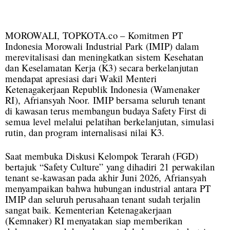
MOROWALI, TOPKOTA.co – Komitmen PT
Indonesia Morowali Industrial Park (IMIP) dalam
merevitalisasi dan meningkatkan sistem Kesehatan
dan Keselamatan Kerja (K3) secara berkelanjutan
mendapat apresiasi dari Wakil Menteri
Ketenagakerjaan Republik Indonesia (Wamenaker
RI), Afriansyah Noor. IMIP bersama seluruh tenant
di kawasan terus membangun budaya Safety First di
semua level melalui pelatihan berkelanjutan, simulasi
rutin, dan program internalisasi nilai K3.
Saat membuka Diskusi Kelompok Terarah (FGD)
bertajuk “Safety Culture” yang dihadiri 21 perwakilan
tenant se-kawasan pada akhir Juni 2026, Afriansyah
menyampaikan bahwa hubungan industrial antara PT
IMIP dan seluruh perusahaan tenant sudah terjalin
sangat baik. Kementerian Ketenagakerjaan
(Kemnaker) RI menyatakan siap memberikan