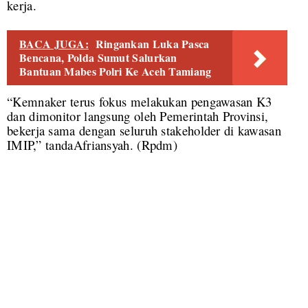
kerja.
BACA JUGA:
Ringankan Luka Pasca
Bencana, Polda Sumut Salurkan
Bantuan Mabes Polri Ke Aceh Tamiang
“Kemnaker terus fokus melakukan pengawasan K3
dan dimonitor langsung oleh Pemerintah Provinsi,
bekerja sama dengan seluruh stakeholder di kawasan
IMIP,” tandaAfriansyah. (Rpdm)