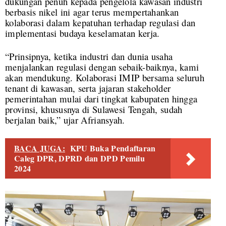
dukungan penuh kepada pengelola kawasan industri
berbasis nikel ini agar terus mempertahankan
kolaborasi dalam kepatuhan terhadap regulasi dan
implementasi budaya keselamatan kerja.
“Prinsipnya, ketika industri dan dunia usaha
menjalankan regulasi dengan sebaik-baiknya, kami
akan mendukung. Kolaborasi IMIP bersama seluruh
tenant di kawasan, serta jajaran stakeholder
pemerintahan mulai dari tingkat kabupaten hingga
provinsi, khususnya di Sulawesi Tengah, sudah
berjalan baik,” ujar Afriansyah.
BACA JUGA:
KPU Buka Pendaftaran
Caleg DPR, DPRD dan DPD Pemilu
2024