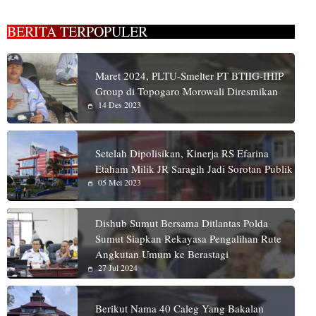
BERITA TERPOPULER
Maret 2024, PLTU-Smelter PT BTIIG-IHIP
Group di Topogaro Morowali Diresmikan
14 Des 2023
Setelah Dipolisikan, Kinerja RS Efarina
Etaham Milik JR Saragih Jadi Sorotan Publik
05 Mei 2023
Dishub Sumut Bersama Ditlantas Polda
Sumut Siapkan Rekayasa Pengalihan Rute
Angkutan Umum ke Berastagi
27 Jul 2024
Berikut Nama 40 Caleg Yang Bakalan