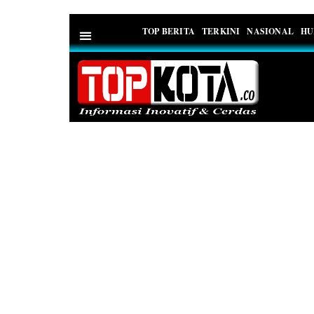
TOP BERITA
TERKINI
NASIONAL
HU
PEDOMAN MEDIA SIBER