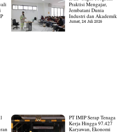
ali
Praktisi Mengajar,
i
Jembatani Dunia
MP
Industri dan Akademik
Jumat, 24 Juli 2026
l
PT IMIP Serap Tenaga
Kerja Hingga 97.427
eran
Karyawan, Ekonomi