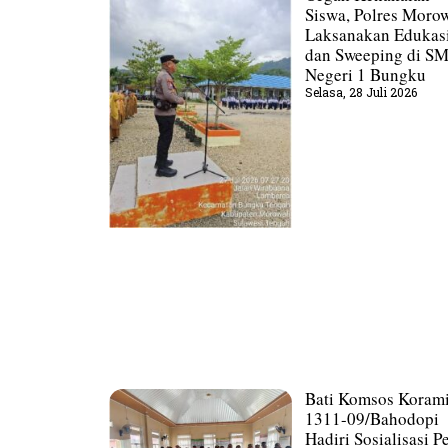
Siswa, Polres Morow
Laksanakan Edukas
dan Sweeping di S
Negeri 1 Bungku
Selasa, 28 Juli 2026
Bati Komsos Korami
1311-09/Bahodopi
Hadiri Sosialisasi P