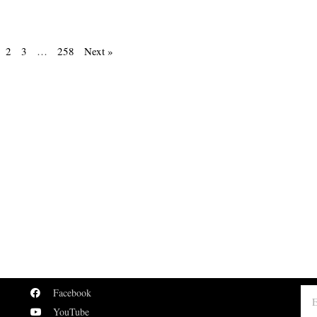
2
3
…
258
Next »
Facebook
YouTube