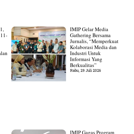
1,
IMIP Gelar Media
311-
Gathering Bersama
Jurnalis, “Memperkuat
Kolaborasi Media dan
lan
Industri Untuk
Informasi Yang
Berkualitas”
Rabu, 29 Juli 2026
IMIP Gagas Program