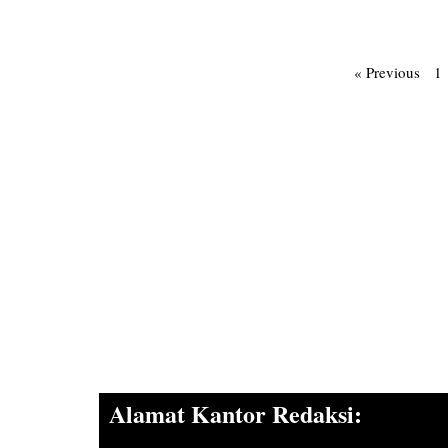
« Previous
1
Alamat Kantor Redaksi: