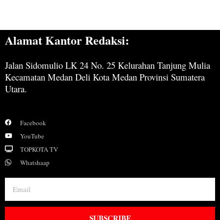
Alamat Kantor Redaksi:
Jalan Sidomulio LK 24 No. 25 Kelurahan Tanjung Mulia
Kecamatan Medan Deli Kota Medan Provinsi Sumatera
Utara.
Facebook
YouTube
TOPKOTA TV
Whatshaap
SUBSCRIBE