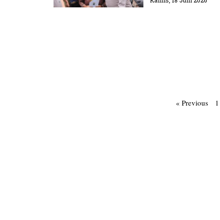
Kamis, 18 Juni 2026
« Previous
1