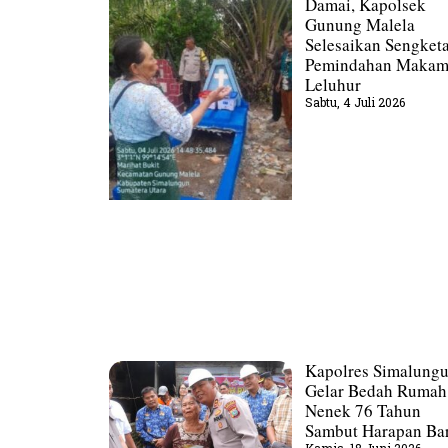
Damai, Kapolsek
Gunung Malela
Selesaikan Sengket
Pemindahan Maka
Leluhur
Sabtu, 4 Juli 2026
Kapolres Simalung
Gelar Bedah Rumah
Nenek 76 Tahun
Sambut Harapan Ba