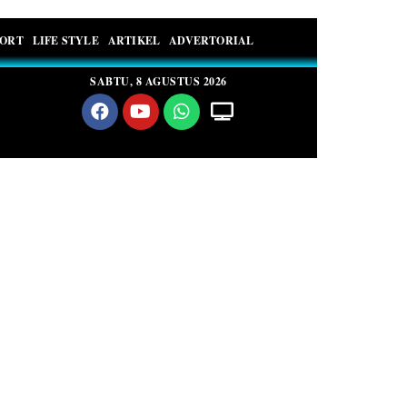
PORT
LIFE STYLE
ARTIKEL
ADVERTORIAL
SABTU, 8 AGUSTUS 2026