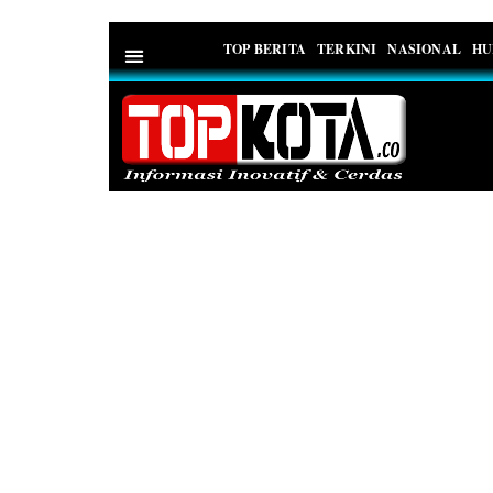
TOP BERITA
TERKINI
NASIONAL
HU
PEDOMAN MEDIA SIBER