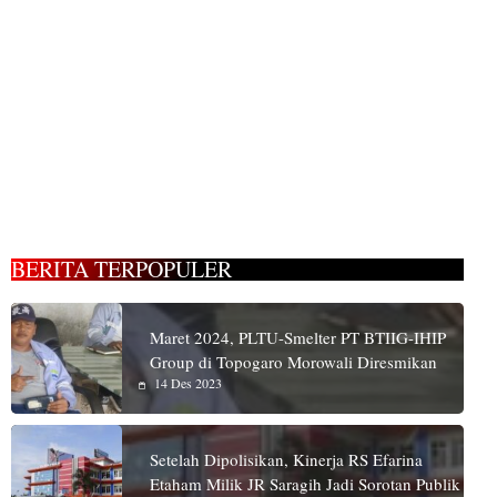
BERITA TERPOPULER
Maret 2024, PLTU-Smelter PT BTIIG-IHIP
Group di Topogaro Morowali Diresmikan
14 Des 2023
Setelah Dipolisikan, Kinerja RS Efarina
Etaham Milik JR Saragih Jadi Sorotan Publik