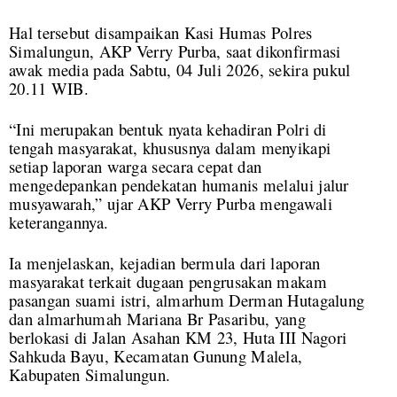
Hal tersebut disampaikan Kasi Humas Polres
Simalungun, AKP Verry Purba, saat dikonfirmasi
awak media pada Sabtu, 04 Juli 2026, sekira pukul
20.11 WIB.
“Ini merupakan bentuk nyata kehadiran Polri di
tengah masyarakat, khususnya dalam menyikapi
setiap laporan warga secara cepat dan
mengedepankan pendekatan humanis melalui jalur
musyawarah,” ujar AKP Verry Purba mengawali
keterangannya.
Ia menjelaskan, kejadian bermula dari laporan
masyarakat terkait dugaan pengrusakan makam
pasangan suami istri, almarhum Derman Hutagalung
dan almarhumah Mariana Br Pasaribu, yang
berlokasi di Jalan Asahan KM 23, Huta III Nagori
Sahkuda Bayu, Kecamatan Gunung Malela,
Kabupaten Simalungun.