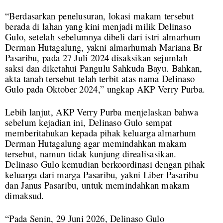
“Berdasarkan penelusuran, lokasi makam tersebut
berada di lahan yang kini menjadi milik Delinaso
Gulo, setelah sebelumnya dibeli dari istri almarhum
Derman Hutagalung, yakni almarhumah Mariana Br
Pasaribu, pada 27 Juli 2024 disaksikan sejumlah
saksi dan diketahui Pangulu Sahkuda Bayu. Bahkan,
akta tanah tersebut telah terbit atas nama Delinaso
Gulo pada Oktober 2024,” ungkap AKP Verry Purba.
Lebih lanjut, AKP Verry Purba menjelaskan bahwa
sebelum kejadian ini, Delinaso Gulo sempat
memberitahukan kepada pihak keluarga almarhum
Derman Hutagalung agar memindahkan makam
tersebut, namun tidak kunjung direalisasikan.
Delinaso Gulo kemudian berkoordinasi dengan pihak
keluarga dari marga Pasaribu, yakni Liber Pasaribu
dan Janus Pasaribu, untuk memindahkan makam
dimaksud.
“Pada Senin, 29 Juni 2026, Delinaso Gulo