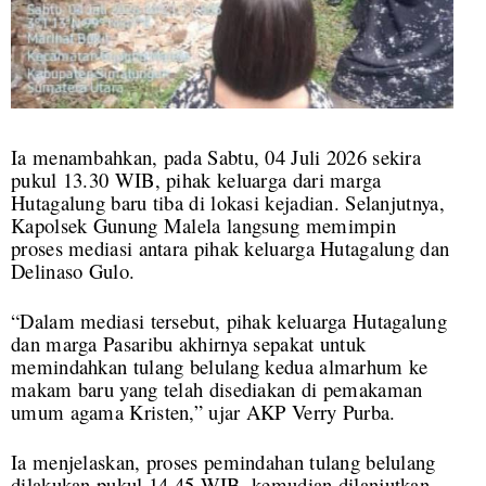
Ia menambahkan, pada Sabtu, 04 Juli 2026 sekira
pukul 13.30 WIB, pihak keluarga dari marga
Hutagalung baru tiba di lokasi kejadian. Selanjutnya,
Kapolsek Gunung Malela langsung memimpin
proses mediasi antara pihak keluarga Hutagalung dan
Delinaso Gulo.
“Dalam mediasi tersebut, pihak keluarga Hutagalung
dan marga Pasaribu akhirnya sepakat untuk
memindahkan tulang belulang kedua almarhum ke
makam baru yang telah disediakan di pemakaman
umum agama Kristen,” ujar AKP Verry Purba.
Ia menjelaskan, proses pemindahan tulang belulang
dilakukan pukul 14.45 WIB, kemudian dilanjutkan