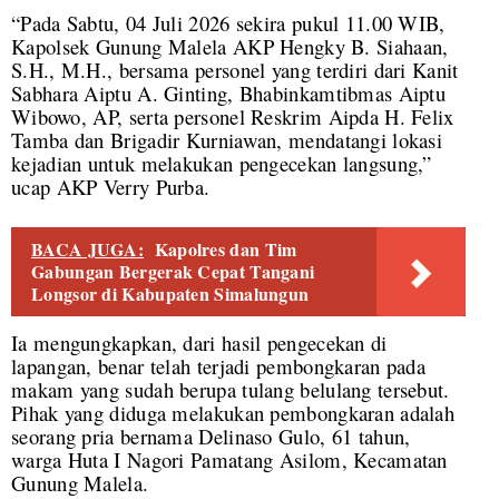
“Pada Sabtu, 04 Juli 2026 sekira pukul 11.00 WIB,
Kapolsek Gunung Malela AKP Hengky B. Siahaan,
S.H., M.H., bersama personel yang terdiri dari Kanit
Sabhara Aiptu A. Ginting, Bhabinkamtibmas Aiptu
Wibowo, AP, serta personel Reskrim Aipda H. Felix
Tamba dan Brigadir Kurniawan, mendatangi lokasi
kejadian untuk melakukan pengecekan langsung,”
ucap AKP Verry Purba.
BACA JUGA:
Kapolres dan Tim
Gabungan Bergerak Cepat Tangani
Longsor di Kabupaten Simalungun
Ia mengungkapkan, dari hasil pengecekan di
lapangan, benar telah terjadi pembongkaran pada
makam yang sudah berupa tulang belulang tersebut.
Pihak yang diduga melakukan pembongkaran adalah
seorang pria bernama Delinaso Gulo, 61 tahun,
warga Huta I Nagori Pamatang Asilom, Kecamatan
Gunung Malela.