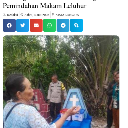
Pemindahan Makam Leluhur
Redaksi
Sabtu, 4 Juli 2026
SIMALUNGUN