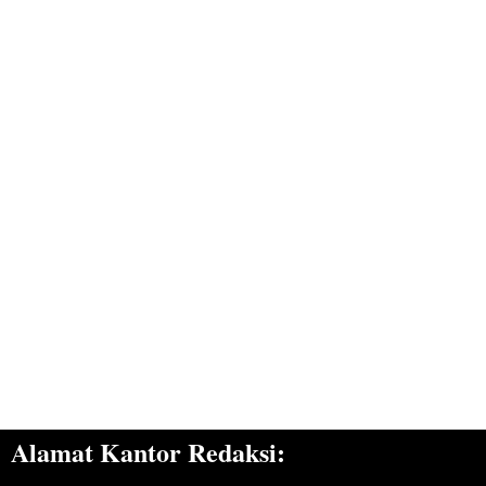
Alamat Kantor Redaksi: