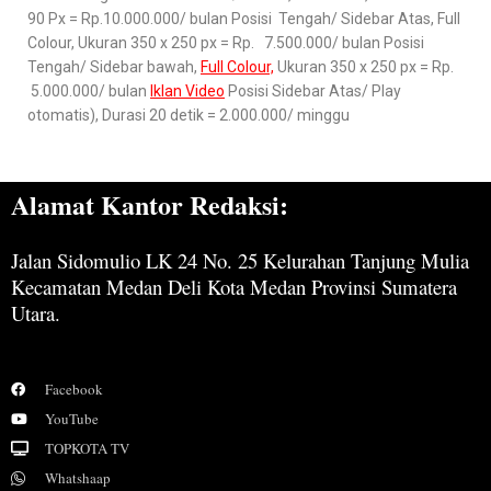
90 Px = Rp.10.000.000/ bulan Posisi Tengah/ Sidebar Atas, Full
Colour, Ukuran 350 x 250 px = Rp. 7.500.000/ bulan Posisi
Tengah/ Sidebar bawah,
Full Colour,
Ukuran 350 x 250 px = Rp.
5.000.000/ bulan
Iklan Video
Posisi Sidebar Atas/ Play
otomatis), Durasi 20 detik = 2.000.000/ minggu
Alamat Kantor Redaksi:
Jalan Sidomulio LK 24 No. 25 Kelurahan Tanjung Mulia
Kecamatan Medan Deli Kota Medan Provinsi Sumatera
Utara.
Facebook
YouTube
TOPKOTA TV
Whatshaap