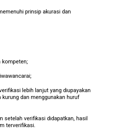
 memenuhi prinsip akurasi dan
an kompeten;
diwawancarai;
ifikasi lebih lanjut yang diupayakan
am kurung dan menggunakan huruf
 setelah verifikasi didapatkan, hasil
 terverifikasi.