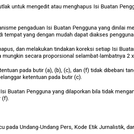
utlak untuk mengedit atau menghapus Isi Buatan Pengg
nisme pengaduan Isi Buatan Pengguna yang dinilai mel
di tempat yang dengan mudah dapat diakses pengguna
hapus, dan melakukan tindakan koreksi setiap Isi Buat
ra mungkin secara proporsional selambat-lambatnya 2 x
ntuan pada butir (a), (b), (c), dan (f) tidak dibebani
elanggar ketentuan pada butir (c).
Isi Buatan Pengguna yang dilaporkan bila tidak mengam
(f).
acu pada Undang-Undang Pers, Kode Etik Jurnalistik,