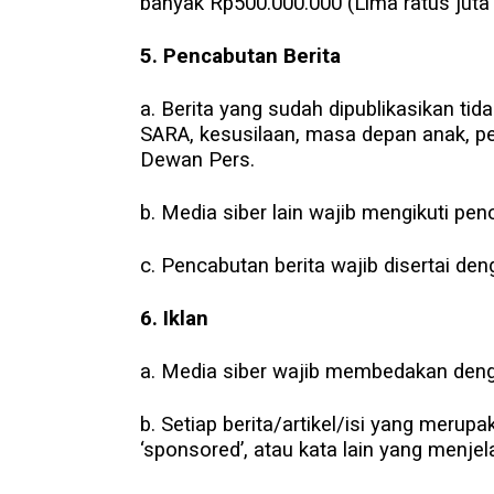
banyak Rp500.000.000 (Lima ratus juta 
5. Pencabutan Berita
a. Berita yang sudah dipublikasikan tid
SARA, kesusilaan, masa depan anak, p
Dewan Pers.
b. Media siber lain wajib mengikuti pen
c. Pencabutan berita wajib disertai d
6. Iklan
a. Media siber wajib membedakan denga
b. Setiap berita/artikel/isi yang merupa
‘sponsored’, atau kata lain yang menjela