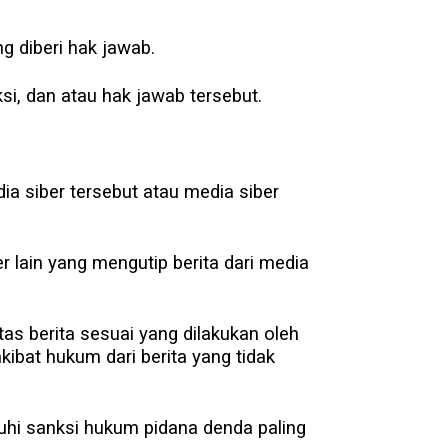
ng diberi hak jawab.
ksi, dan atau hak jawab tersebut.
ia siber tersebut atau media siber
r lain yang mengutip berita dari media
as berita sesuai yang dilakukan oleh
ibat hukum dari berita yang tidak
uhi sanksi hukum pidana denda paling