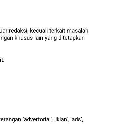
uar redaksi, kecuali terkait masalah
ngan khusus lain yang ditetapkan
t.
ngan ‘advertorial’, ‘iklan’, ‘ads’,