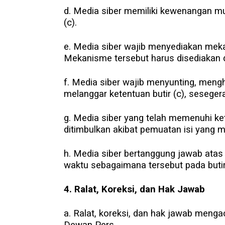
d. Media siber memiliki kewenangan m
(c).
e. Media siber wajib menyediakan meka
Mekanisme tersebut harus disediakan 
f. Media siber wajib menyunting, meng
melanggar ketentuan butir (c), sesege
g. Media siber yang telah memenuhi kete
ditimbulkan akibat pemuatan isi yang m
h. Media siber bertanggung jawab atas 
waktu sebagaimana tersebut pada butir 
4. Ralat, Koreksi, dan Hak Jawab
a. Ralat, koreksi, dan hak jawab meng