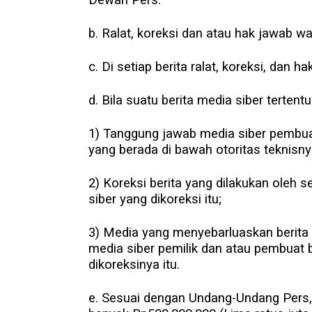
Dewan Pers.
b. Ralat, koreksi dan atau hak jawab waj
c. Di setiap berita ralat, koreksi, dan
d. Bila suatu berita media siber tertent
1) Tanggung jawab media siber pembuat 
yang berada di bawah otoritas teknisny
2) Koreksi berita yang dilakukan oleh s
siber yang dikoreksi itu;
3) Media yang menyebarluaskan berita d
media siber pemilik dan atau pembuat b
dikoreksinya itu.
e. Sesuai dengan Undang-Undang Pers, 