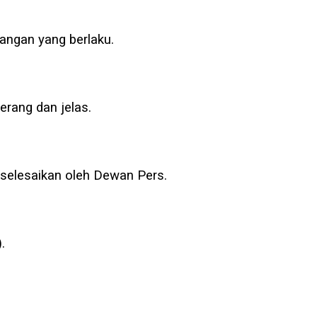
angan yang berlaku.
rang dan jelas.
iselesaikan oleh Dewan Pers.
.