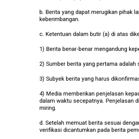
b. Berita yang dapat merugikan pihak l
keberimbangan.
c. Ketentuan dalam butir (a) di atas dik
1) Berita benar-benar mengandung kepe
2) Sumber berita yang pertama adalah 
3) Subyek berita yang harus dikonfirma
4) Media memberikan penjelasan kepada
dalam waktu secepatnya. Penjelasan di
miring.
d. Setelah memuat berita sesuai dengan 
verifikasi dicantumkan pada berita pemu