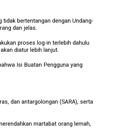
g tidak bertentangan dengan Undang-
rang dan jelas.
ukan proses log-in terlebih dahulu
an diatur lebih lanjut.
s bahwa Isi Buatan Pengguna yang
as, dan antargolongan (SARA), serta
k merendahkan martabat orang lemah,