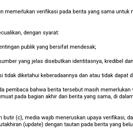
ain memerlukan verifikasi pada berita yang sama untuk
ecualikan, dengan syarat:
ntingan publik yang bersifat mendesak;
sumber yang jelas disebutkan identitasnya, kredibel d
si tidak diketahui keberadaannya dan atau tidak dapat 
 pembaca bahwa berita tersebut masih memerlukan ver
muat pada bagian akhir dari berita yang sama, di dal
butir (c), media wajib meneruskan upaya verifikasi, dan
takhiran (update) dengan tautan pada berita yang belum