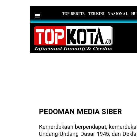
TOP BERITA
TERKINI
NASIONAL
HU
PEDOMAN MEDIA SIBER
PEDOMAN MEDIA SIBER
Kemerdekaan berpendapat, kemerdekaan
Undang-Undang Dasar 1945, dan Deklar