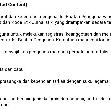
ted Content)
arat dan ketentuan mengenai Isi Buatan Pengguna yan
dan Kode Etik Jurnalistik, yang ditempatkan secara te
guna untuk melakukan registrasi keanggotaan dan melak
tuk Isi Buatan Pengguna. Ketentuan mengenai log-in ak
iber mewajibkan pengguna memberi persetujuan tertuli
is dan cabul;
rasangka dan kebencian terkait dengan suku, agama, r
 dasar perbedaan jenis kelamin dan bahasa, serta tida
smani.