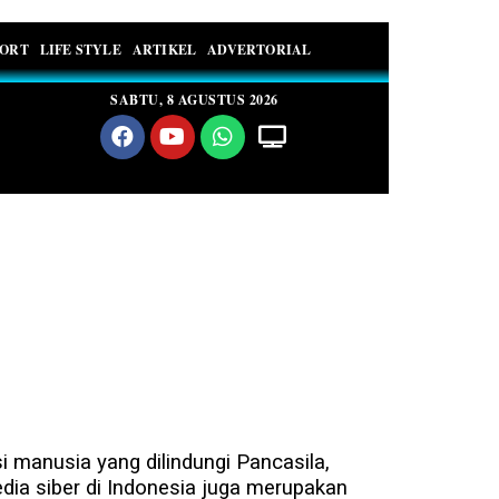
PORT
LIFE STYLE
ARTIKEL
ADVERTORIAL
SABTU, 8 AGUSTUS 2026
manusia yang dilindungi Pancasila,
ia siber di Indonesia juga merupakan