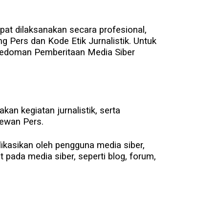
at dilaksanakan secara profesional,
Pers dan Kode Etik Jurnalistik. Untuk
 Pedoman Pemberitaan Media Siber
n kegiatan jurnalistik, serta
ewan Pers.
likasikan oleh pengguna media siber,
 pada media siber, seperti blog, forum,