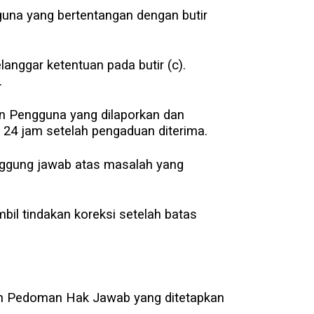
una yang bertentangan dengan butir
anggar ketentuan pada butir (c).
.
an Pengguna yang dilaporkan dan
 24 jam setelah pengaduan diterima.
 tanggung jawab atas masalah yang
bil tindakan koreksi setelah batas
 dan Pedoman Hak Jawab yang ditetapkan