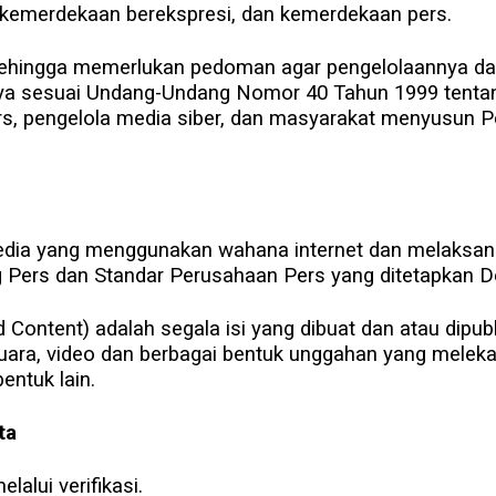
 kemerdekaan berekspresi, dan kemerdekaan pers.
 sehingga memerlukan pedoman agar pengelolaannya dap
ya sesuai Undang-Undang Nomor 40 Tahun 1999 tentang 
rs, pengelola media siber, dan masyarakat menyusun
edia yang menggunakan wahana internet dan melaksanaka
Pers dan Standar Perusahaan Pers yang ditetapkan D
 Content) adalah segala isi yang dibuat dan atau dipub
 suara, video dan berbagai bentuk unggahan yang melekat
ntuk lain.
ta
lalui verifikasi.