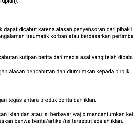
rupiah).
ak dapat dicabut karena alasan penyensoran dari pihak l
engalaman traumatik korban atau berdasarkan pertimba
cabutan kutipan berita dari media asal yang telah dicabu
engan alasan pencabutan dan diumumkan kepada publik.
n tegas antara produk berita dan iklan.
kan iklan dan atau isi berbayar wajib mencantumkan ketera
skan bahwa berita/artikel/isi tersebut adalah iklan.