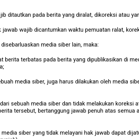
ib ditautkan pada berita yang diralat, dikoreksi atau ya
 hak jawab wajib dicantumkan waktu pemuatan ralat, kore
u disebarluaskan media siber lain, maka:
berita terbatas pada berita yang dipublikasikan di med
a;
ebuah media siber, juga harus dilakukan oleh media sibe
ari sebuah media siber dan tidak melakukan koreksi at
erita tersebut, bertanggung jawab penuh atas semua ak
media siber yang tidak melayani hak jawab dapat dijat