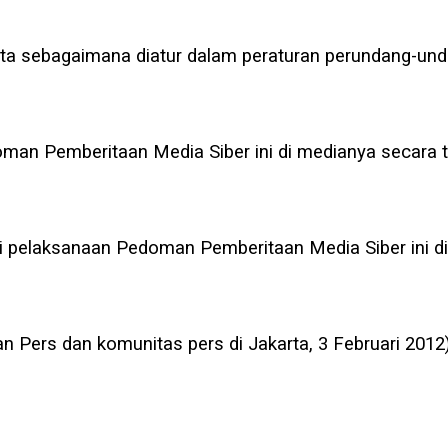
pta sebagaimana diatur dalam peraturan perundang-und
an Pemberitaan Media Siber ini di medianya secara te
i pelaksanaan Pedoman Pemberitaan Media Siber ini d
 Pers dan komunitas pers di Jakarta, 3 Februari 2012)