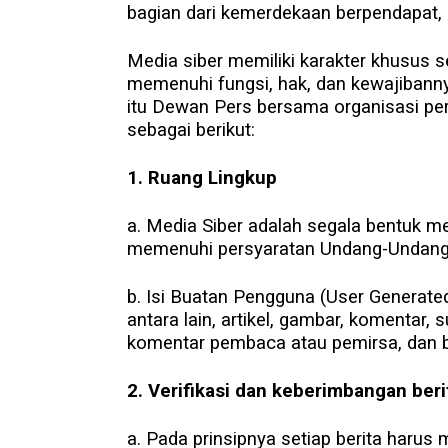
bagian dari kemerdekaan berpendapat,
Media siber memiliki karakter khusus
memenuhi fungsi, hak, dan kewajibann
itu Dewan Pers bersama organisasi pe
sebagai berikut:
1. Ruang Lingkup
a. Media Siber adalah segala bentuk m
memenuhi persyaratan Undang-Undang 
b. Isi Buatan Pengguna (User Generated
antara lain, artikel, gambar, komentar,
komentar pembaca atau pemirsa, dan be
2. Verifikasi dan keberimbangan beri
a. Pada prinsipnya setiap berita harus me