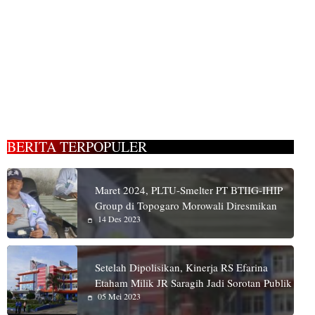
BERITA TERPOPULER
Maret 2024, PLTU-Smelter PT BTIIG-IHIP
Group di Topogaro Morowali Diresmikan
14 Des 2023
Setelah Dipolisikan, Kinerja RS Efarina
Etaham Milik JR Saragih Jadi Sorotan Publik
05 Mei 2023