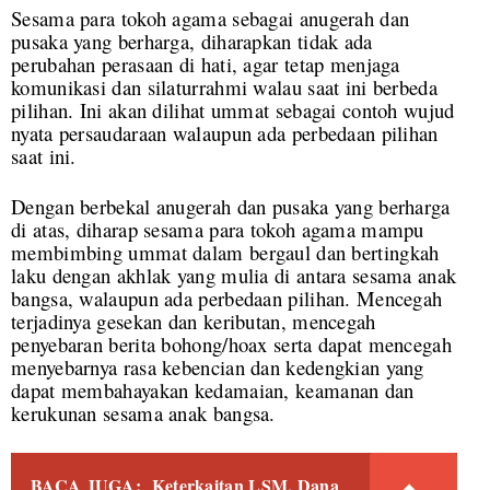
Sesama para tokoh agama sebagai anugerah dan
pusaka yang berharga, diharapkan tidak ada
perubahan perasaan di hati, agar tetap menjaga
komunikasi dan silaturrahmi walau saat ini berbeda
pilihan. Ini akan dilihat ummat sebagai contoh wujud
nyata persaudaraan walaupun ada perbedaan pilihan
saat ini.
Dengan berbekal anugerah dan pusaka yang berharga
di atas, diharap sesama para tokoh agama mampu
membimbing ummat dalam bergaul dan bertingkah
laku dengan akhlak yang mulia di antara sesama anak
bangsa, walaupun ada perbedaan pilihan. Mencegah
terjadinya gesekan dan keributan, mencegah
penyebaran berita bohong/hoax serta dapat mencegah
menyebarnya rasa kebencian dan kedengkian yang
dapat membahayakan kedamaian, keamanan dan
kerukunan sesama anak bangsa.
BACA JUGA:
Keterkaitan LSM, Dana