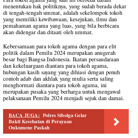
menentukan hak politiknya, yang sudah berada dekat
di tengah-tengah ummat, adalah sekelompok tokoh
yang memiliki kewibawaan, kesejukan, ilmu dan
pemahaman agama yang luas, yang bila berbicara
akan didengar dan ditaati oleh ummat.
Kebersamaan para tokoh agama dengan para elit
politik dalam Pemilu 2024 merupakan anugerah
besar bagi Bangsa Indonesia. Ikatan persaudaraan
dan kekeluargaan diantara para tokoh agama,
hubungan kasih sayang yang dihiasi dengan penuh
contoh adab dan akhlak yang mulia serta saling
menghormati diantara para tokoh agama, ini
merupakan pusaka yang berharga untuk mengawal
pelaksanaan Pemilu 2024 menjadi sejuk dan damai.
BACA JUGA:
Polres Sibolga Gelar
Bakti Kesehatan di Perayaan
Oukumene Paskah