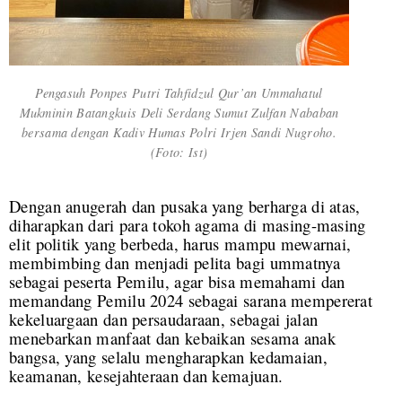
Pengasuh Ponpes Putri Tahfidzul Qur’an Ummahatul
Mukminin Batangkuis Deli Serdang Sumut Zulfan Nababan
bersama dengan Kadiv Humas Polri Irjen Sandi Nugroho.
(Foto: Ist)
Dengan anugerah dan pusaka yang berharga di atas,
diharapkan dari para tokoh agama di masing-masing
elit politik yang berbeda, harus mampu mewarnai,
membimbing dan menjadi pelita bagi ummatnya
sebagai peserta Pemilu, agar bisa memahami dan
memandang Pemilu 2024 sebagai sarana mempererat
kekeluargaan dan persaudaraan, sebagai jalan
menebarkan manfaat dan kebaikan sesama anak
bangsa, yang selalu mengharapkan kedamaian,
keamanan, kesejahteraan dan kemajuan.