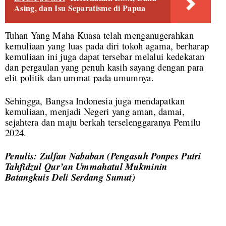
Asing, dan Isu Separatisme di Papua
Tuhan Yang Maha Kuasa telah menganugerahkan
kemuliaan yang luas pada diri tokoh agama, berharap
kemuliaan ini juga dapat tersebar melalui kedekatan
dan pergaulan yang penuh kasih sayang dengan para
elit politik dan ummat pada umumnya.
Sehingga, Bangsa Indonesia juga mendapatkan
kemuliaan, menjadi Negeri yang aman, damai,
sejahtera dan maju berkah terselenggaranya Pemilu
2024.
Penulis: Zulfan Nababan (Pengasuh Ponpes Putri
Tahfidzul Qur’an Ummahatul Mukminin
Batangkuis Deli Serdang Sumut)