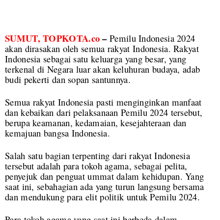
SUMUT, TOPKOTA.co
–
Pemilu Indonesia 2024
akan dirasakan oleh semua rakyat Indonesia. Rakyat
Indonesia sebagai satu keluarga yang besar, yang
terkenal di Negara luar akan keluhuran budaya, adab
budi pekerti dan sopan santunnya.
Semua rakyat Indonesia pasti menginginkan manfaat
dan kebaikan dari pelaksanaan Pemilu 2024 tersebut,
berupa keamanan, kedamaian, kesejahteraan dan
kemajuan bangsa Indonesia.
Salah satu bagian terpenting dari rakyat Indonesia
tersebut adalah para tokoh agama, sebagai pelita,
penyejuk dan penguat ummat dalam kehidupan. Yang
saat ini, sebahagian ada yang turun langsung bersama
dan mendukung para elit politik untuk Pemilu 2024.
Para tokoh agama yang saat ini berbeda dalam