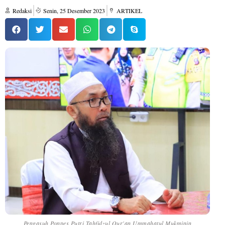
Redaksi
Senin, 25 Desember 2023
ARTIKEL
Pengasuh Ponpes Putri Tahfidzul Qur'an Ummahatul Mukminin