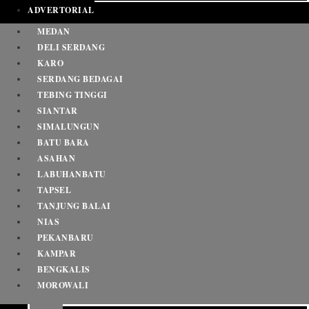
ADVERTORIAL
MEDAN
DELI SERDANG
KARO
SERDANG BEDAGAI
TEBING TINGGI
SIANTAR
SIMALUNGUN
BATU BARA
ASAHAN
LABUHANBATU
TAPSEL
TANJUNG BALAI
NIAS
PEKANBARU
KAMPAR
BENGKALIS
MOROWALI