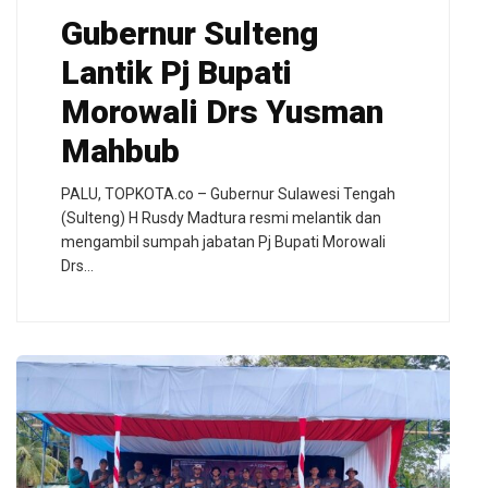
Gubernur Sulteng
Lantik Pj Bupati
Morowali Drs Yusman
Mahbub
PALU, TOPKOTA.co – Gubernur Sulawesi Tengah
(Sulteng) H Rusdy Madtura resmi melantik dan
mengambil sumpah jabatan Pj Bupati Morowali
Drs…