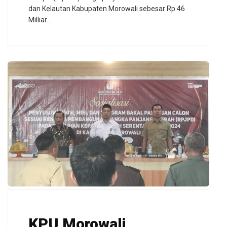
dan Kelautan Kabupaten Morowali sebesar Rp.46
Milliar…
KPU Morowali