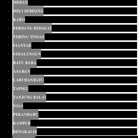
MEDAN
DELI SERDANG
KARO
SERDANG BEDAGAI
TEBING TINGGI
SIANTAR
SIMALUNGUN
BATU BARA
ASAHAN
LABUHANBATU
TAPSEL
TANJUNG BALAI
NIAS
PEKANBARU
KAMPAR
BENGKALIS