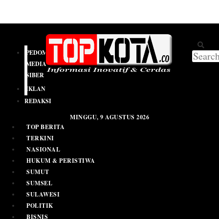
PEDOMAN
MEDIA
SIBER
IKLAN
REDAKSI
MINGGU, 9 AGUSTUS 2026
TOP BERITA
TERKINI
NASIONAL
HUKUM & PERISTIWA
SUMUT
SUMSEL
SULAWESI
POLITIK
BISNIS