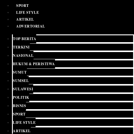
SPORT
LIFE STYLE
ARTIKEL
ADVERTORIAL
TOP BERITA
TERKINI
NASIONAL
HUKUM & PERISTIWA
SUMUT
SUMSEL
SULAWESI
POLITIK
BISNIS
SPORT
LIFE STYLE
ARTIKEL