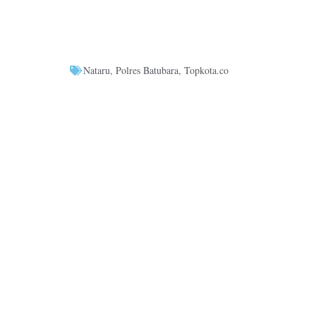
Nataru
,
Polres Batubara
,
Topkota.co