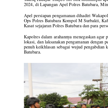
2024, di Lapangan Apel Polres Batubara, Min
Apel persiapan pengamanan dihadiri Wakap
Ops Polres Batubara Kompol M Surbakti, Kab
Kasat sejajaran Polres Batubara dan para per
Kapolres dalam arahannya menegaskan agar p
lokasi, dan laksanakan pengamanan dengan p
penuh keikhlasan sebagai wujud pengabdian ki
Batubara.