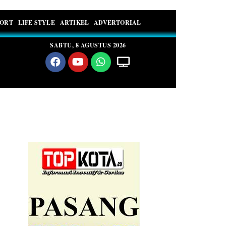
PORT
LIFE STYLE
ARTIKEL
ADVERTORIAL
SABTU, 8 AGUSTUS 2026