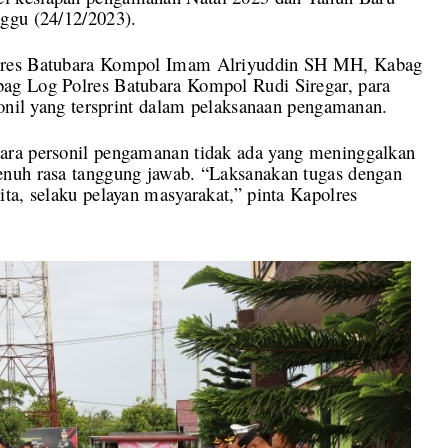
ggu (24/12/2023).
olres Batubara Kompol Imam Alriyuddin SH MH, Kabag
ag Log Polres Batubara Kompol Rudi Siregar, para
sonil yang tersprint dalam pelaksanaan pengamanan.
ara personil pengamanan tidak ada yang meninggalkan
enuh rasa tanggung jawab. “Laksanakan tugas dengan
ta, selaku pelayan masyarakat,” pinta Kapolres