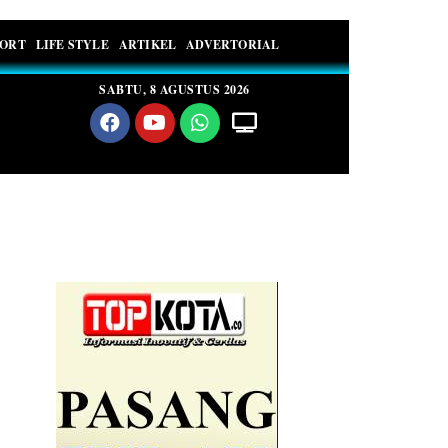
PORT
LIFE STYLE
ARTIKEL
ADVERTORIAL
SABTU, 8 AGUSTUS 2026