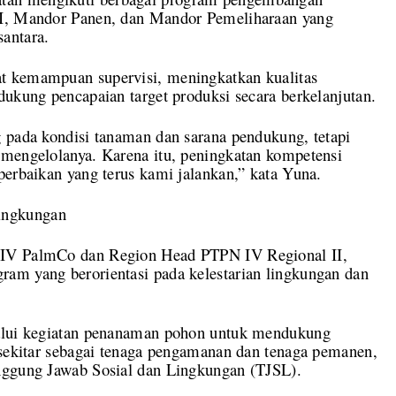
 I, Mandor Panen, dan Mandor Pemeliharaan yang
antara.
t kemampuan supervisi, meningkatkan kualitas
dukung pencapaian target produksi secara berkelanjutan.
 pada kondisi tanaman dan sarana pendukung, tetapi
 mengelolanya. Karena itu, peningkatan kompetensi
perbaikan yang terus kami jalankan,” kata Yuna.
ingkungan
 IV PalmCo dan Region Head PTPN IV Regional II,
am yang berorientasi pada kelestarian lingkungan dan
lalui kegiatan penanaman pohon untuk mendukung
 sekitar sebagai tenaga pengamanan dan tenaga pemanen,
nggung Jawab Sosial dan Lingkungan (TJSL).