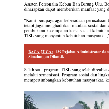
Asisten Personalia Kebun Bah Birung Ulu, B
diharapkan dapat memberikan manfaat yang dir
“Kami berupaya agar keberadaan perusahaan t
tetapi juga menghadirkan manfaat sosial dan 
pembukaan kesempatan kerja sesuai kebutuhan
TJSL yang menyentuh kebutuhan masyarakat,”
BACA JUGA:
129 Pejabat Administrator da
Simalungun Dilantik
Salah satu program TJSL yang telah direalisas
melalui semenisasi. Program sosial dan lingk
mempertimbangkan kebutuhan masyarakat, ke