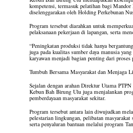
kompetensi, termasuk pelatihan bagi Mandor
diselenggarakan oleh Holding Perkebunan Nus
Program tersebut diarahkan untuk memperkua
pelaksanaan pekerjaan di lapangan, serta men
“Peningkatan produksi tidak hanya bergantung
juga pada kualitas sumber daya manusia yang
karyawan menjadi bagian penting dari proses 
Tumbuh Bersama Masyarakat dan Menjaga L
Sejalan dengan arahan Direktur Utama PTPN
Kebun Bah Birung Ulu juga menjalankan progr
pemberdayaan masyarakat sekitar.
Program tersebut antara lain diwujudkan me
pelestarian lingkungan, pelibatan masyarakat
serta penyaluran bantuan melalui program Ta