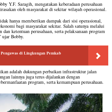
obby Y.F. Saragih, mengatakan keberadaan perusahaan
asakan oleh masyarakat di sekitar wilayah operasional.
idak hanya memberikan dampak dari sisi operasional,
ekonomi bagi masyarakat sekitar. Salah satunya melalui
 dan ketentuan perusahaan, serta pelaksanaan program
 ujar Bobby.
n Pengawas di Lingkungan Pemkab
ikan adalah dukungan perbaikan infrastruktur jalan
ungan lainnya juga terus dijalankan dengan
bermanfaatan program, serta kemampuan perusahaan.