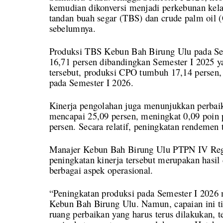
kemudian dikonversi menjadi perkebunan kela
tandan buah segar (TBS) dan crude palm oil 
sebelumnya.
Produksi TBS Kebun Bah Birung Ulu pada Sem
16,71 persen dibandingkan Semester I 2025 y
tersebut, produksi CPO tumbuh 17,14 persen,
pada Semester I 2026.
Kinerja pengolahan juga menunjukkan perbai
mencapai 25,09 persen, meningkat 0,09 poin 
persen. Secara relatif, peningkatan rendemen t
Manajer Kebun Bah Birung Ulu PTPN IV Reg
peningkatan kinerja tersebut merupakan hasil 
berbagai aspek operasional.
“Peningkatan produksi pada Semester I 2026 me
Kebun Bah Birung Ulu. Namun, capaian ini ti
ruang perbaikan yang harus terus dilakukan,