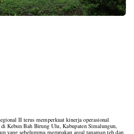
al II terus memperkuat kinerja operasional
n di Kebun Bah Birung Ulu, Kabupaten Simalungun,
bun yang sebelumnya merupakan areal tanaman teh dan