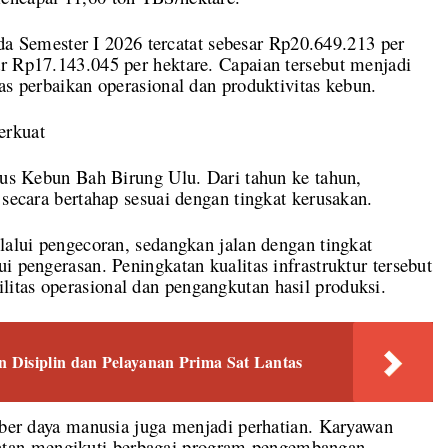
pada Semester I 2026 tercatat sebesar Rp20.649.213 per
r Rp17.143.045 per hektare. Capaian tersebut menjadi
as perbaikan operasional dan produktivitas kebun.
erkuat
okus Kebun Bah Birung Ulu. Dari tahun ke tahun,
 secara bertahap sesuai dengan tingkat kerusakan.
lalui pengecoran, sedangkan jalan dengan tingkat
i pengerasan. Peningkatan kualitas infrastruktur tersebut
itas operasional dan pengangkutan hasil produksi.
 Disiplin dan Pelayanan Prima Sat Lantas
umber daya manusia juga menjadi perhatian. Karyawan
tan mengikuti berbagai program pengembangan