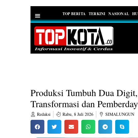
TOP BERITA
TERKINI
NASIONAL
HU
PEDOMAN MEDIA SIBER
Produksi Tumbuh Dua Digit,
Transformasi dan Pemberday
Redaksi
Rabu, 8 Juli 2026
SIMALUNGUN