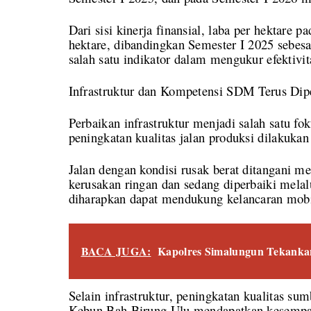
Dari sisi kinerja finansial, laba per hektare 
hektare, dibandingkan Semester I 2025 sebesa
salah satu indikator dalam mengukur efektivit
Infrastruktur dan Kompetensi SDM Terus Dip
Perbaikan infrastruktur menjadi salah satu f
peningkatan kualitas jalan produksi dilakukan
Jalan dengan kondisi rusak berat ditangani me
kerusakan ringan dan sedang diperbaiki melalu
diharapkan dapat mendukung kelancaran mobil
BACA JUGA:
Kapolres Simalungun Tekankan
Selain infrastruktur, peningkatan kualitas s
Kebun Bah Birung Ulu mendapatkan kesempa