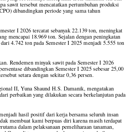
pa sawit tersebut mencatatkan pertumbuhan produksi
(CPO) dibandingkan periode yang sama tahun
ester I 2026 tercatat sebanyak 22.139 ton, meningkat
ang mencapai 18.969 ton. Sejalan dengan peningkatan
 dari 4.742 ton pada Semester I 2025 menjadi 5.555 ton
kan. Rendemen minyak sawit pada Semester I 2026
persentase dibandingkan Semester I 2025 sebesar 25,00
ersebut setara dengan sekitar 0,36 persen.
ional II, Yuna Shaund H.S. Damanik, mengatakan
dari perbaikan yang dilakukan secara berkelanjutan pada
njadi hasil positif dari kerja bersama seluruh insan
dak membuat kami berpuas diri karena masih terdapat
 terutama dalam pelaksanaan pemeliharaan tanaman,