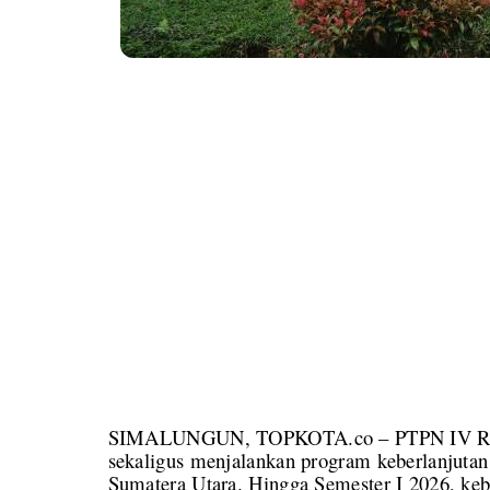
SIMALUNGUN, TOPKOTA.co – PTPN IV Region
sekaligus menjalankan program keberlanjuta
Sumatera Utara. Hingga Semester I 2026, ke