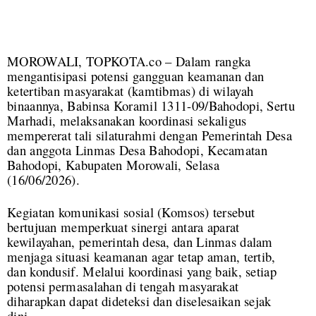
MOROWALI, TOPKOTA.co – Dalam rangka
mengantisipasi potensi gangguan keamanan dan
ketertiban masyarakat (kamtibmas) di wilayah
binaannya, Babinsa Koramil 1311-09/Bahodopi, Sertu
Marhadi, melaksanakan koordinasi sekaligus
mempererat tali silaturahmi dengan Pemerintah Desa
dan anggota Linmas Desa Bahodopi, Kecamatan
Bahodopi, Kabupaten Morowali, Selasa
(16/06/2026).
Kegiatan komunikasi sosial (Komsos) tersebut
bertujuan memperkuat sinergi antara aparat
kewilayahan, pemerintah desa, dan Linmas dalam
menjaga situasi keamanan agar tetap aman, tertib,
dan kondusif. Melalui koordinasi yang baik, setiap
potensi permasalahan di tengah masyarakat
diharapkan dapat dideteksi dan diselesaikan sejak
dini.