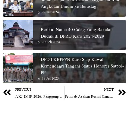
Angkutan Umum ke Berastagi
27 Jul 2024
Berikut Nama 40 Caleg Yang Bakalan
Duduk di DPRD Karo 2024-2029
20 Feb 2024
DPD FKBPPPN Karo Siap Kawal
Kemendagri Tangani Status Honorer Satpol-
PP
18 Jul 2023
PREVIOUS
NEXT
AKJ IMIP 2026, Panggung Apresiasi Bagi Jurnalis
Pemkab Asahan Resmi Canangkan dan Lepas Petugas Pelaksana Sensus Ekonomi 2026