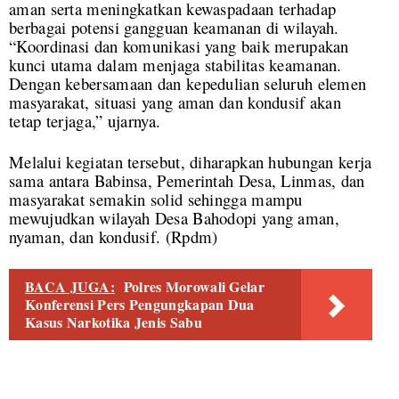
aman serta meningkatkan kewaspadaan terhadap
berbagai potensi gangguan keamanan di wilayah.
“Koordinasi dan komunikasi yang baik merupakan
kunci utama dalam menjaga stabilitas keamanan.
Dengan kebersamaan dan kepedulian seluruh elemen
masyarakat, situasi yang aman dan kondusif akan
tetap terjaga,” ujarnya.
Melalui kegiatan tersebut, diharapkan hubungan kerja
sama antara Babinsa, Pemerintah Desa, Linmas, dan
masyarakat semakin solid sehingga mampu
mewujudkan wilayah Desa Bahodopi yang aman,
nyaman, dan kondusif. (
Rpdm)
BACA JUGA:
Polres Morowali Gelar
Konferensi Pers Pengungkapan Dua
Kasus Narkotika Jenis Sabu