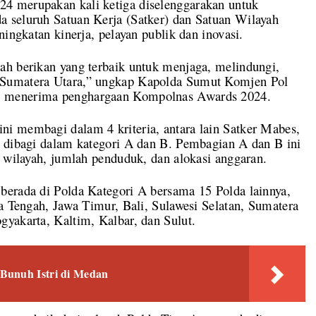
4 merupakan kali ketiga diselenggarakan untuk
 seluruh Satuan Kerja (Satker) dan Satuan Wilayah
ningkatan kinerja, pelayan publik dan inovasi.
ah berikan yang terbaik untuk menjaga, melindungi,
 Sumatera Utara,” ungkap Kapolda Sumut Komjen Pol
i menerima penghargaan Kompolnas Awards 2024.
i membagi dalam 4 kriteria, antara lain Satker Mabes,
g dibagi dalam kategori A dan B. Pembagian A dan B ini
i wilayah, jumlah penduduk, dan alokasi anggaran.
berada di Polda Kategori A bersama 15 Polda lainnya,
wa Tengah, Jawa Timur, Bali, Sulawesi Selatan, Sumatera
gyakarta, Kaltim, Kalbar, dan Sulut.
Bunuh Istri di Medan