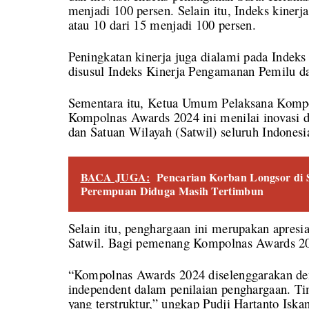
menjadi 100 persen. Selain itu, Indeks kiner
atau 10 dari 15 menjadi 100 persen.
Peningkatan kinerja juga dialami pada Indek
disusul Indeks Kinerja Pengamanan Pemilu dar
Sementara itu, Ketua Umum Pelaksana Kompo
Kompolnas Awards 2024 ini menilai inovasi da
dan Satuan Wilayah (Satwil) seluruh Indonesi
BACA JUGA:
Pencarian Korban Longsor di 
Perempuan Diduga Masih Tertimbun
Selain itu, penghargaan ini merupakan apresia
Satwil. Bagi pemenang Kompolnas Awards 2024
“Kompolnas Awards 2024 diselenggarakan d
independent dalam penilaian penghargaan. Tim 
yang terstruktur,” ungkap Pudji Hartanto Iska