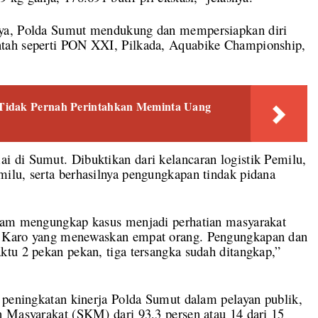
tya, Polda Sumut mendukung dan mempersiapkan diri
tah seperti PON XXI, Pilkada, Aquabike Championship,
Tidak Pernah Perintahkan Meminta Uang
 di Sumut. Dibuktikan dari kelancaran logistik Pemilu,
ilu, serta berhasilnya pengungkapan tindak pidana
alam mengungkap kasus menjadi perhatian masyarakat
h Karo yang menewaskan empat orang. Pengungkapan dan
tu 2 pekan pekan, tiga tersangka sudah ditangkap,”
 peningkatan kinerja Polda Sumut dalam pelayan publik,
n Masyarakat (SKM) dari 93,3 persen atau 14 dari 15