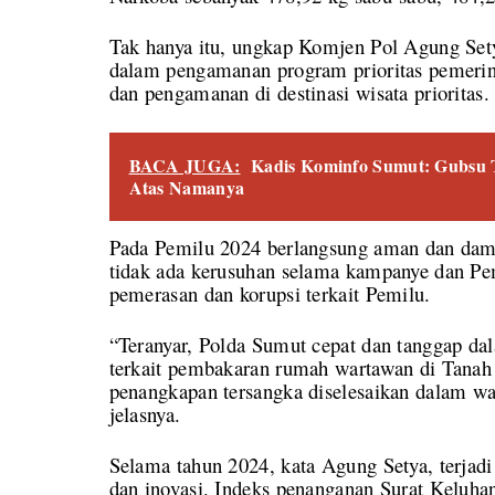
Tak hanya itu, ungkap Komjen Pol Agung Se
dalam pengamanan program prioritas pemerin
dan pengamanan di destinasi wisata prioritas.
BACA JUGA:
Kadis Kominfo Sumut: Gubsu 
Atas Namanya
Pada Pemilu 2024 berlangsung aman dan damai
tidak ada kerusuhan selama kampanye dan Pem
pemerasan dan korupsi terkait Pemilu.
“Teranyar, Polda Sumut cepat dan tanggap d
terkait pembakaran rumah wartawan di Tana
penangkapan tersangka diselesaikan dalam wak
jelasnya.
Selama tahun 2024, kata Agung Setya, terjadi
dan inovasi. Indeks penanganan Surat Keluha