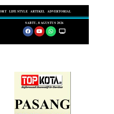
PORT
LIFE STYLE
ARTIKEL
ADVERTORIAL
SABTU, 8 AGUSTUS 2026