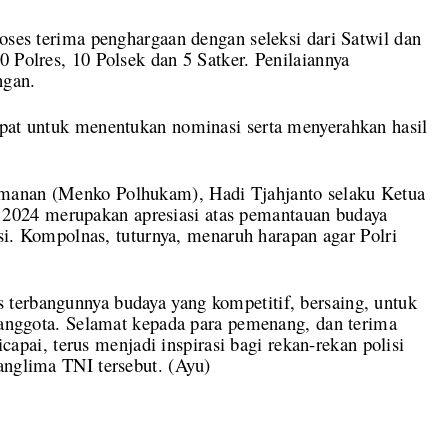
roses terima penghargaan dengan seleksi dari Satwil dan
 Polres, 10 Polsek dan 5 Satker. Penilaiannya
ngan.
apat untuk menentukan nominasi serta menyerahkan hasil
amanan (Menko Polhukam), Hadi Tjahjanto selaku Ketua
024 merupakan apresiasi atas pemantauan budaya
lisi. Kompolnas, tuturnya, menaruh harapan agar Polri
terbangunnya budaya yang kompetitif, bersaing, untuk
s anggota. Selamat kepada para pemenang, dan terima
dicapai, terus menjadi inspirasi bagi rekan-rekan polisi
anglima TNI tersebut. (Ayu)