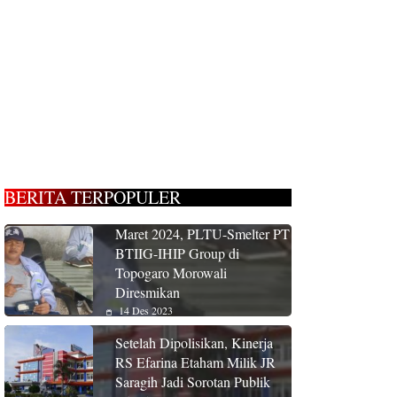
BERITA TERPOPULER
Maret 2024, PLTU-Smelter PT
BTIIG-IHIP Group di
Topogaro Morowali
Diresmikan
14 Des 2023
Setelah Dipolisikan, Kinerja
RS Efarina Etaham Milik JR
Saragih Jadi Sorotan Publik