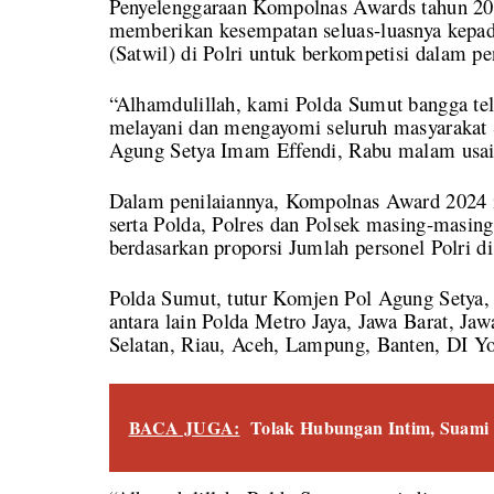
Penyelenggaraan Kompolnas Awards tahun 202
memberikan kesempatan seluas-luasnya kepada
(Satwil) di Polri untuk berkompetisi dalam pe
“Alhamdulillah, kami Polda Sumut bangga tel
melayani dan mengayomi seluruh masyarakat
Agung Setya Imam Effendi, Rabu malam usa
Dalam penilaiannya, Kompolnas Award 2024 in
serta Polda, Polres dan Polsek masing-masin
berdasarkan proporsi Jumlah personel Polri d
Polda Sumut, tutur Komjen Pol Agung Setya, 
antara lain Polda Metro Jaya, Jawa Barat, Ja
Selatan, Riau, Aceh, Lampung, Banten, DI Yo
BACA JUGA:
Tolak Hubungan Intim, Suami 