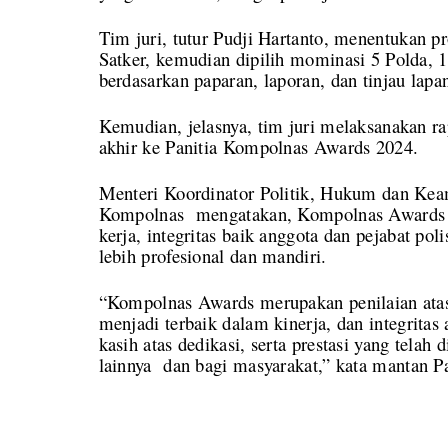
Tim juri, tutur Pudji Hartanto, menentukan p
Satker, kemudian dipilih mominasi 5 Polda, 10
berdasarkan paparan, laporan, dan tinjau lapa
Kemudian, jelasnya, tim juri melaksanakan r
akhir ke Panitia Kompolnas Awards 2024.
Menteri Koordinator Politik, Hukum dan Ke
Kompolnas mengatakan, Kompolnas Awards 2
kerja, integritas baik anggota dan pejabat po
lebih profesional dan mandiri.
“Kompolnas Awards merupakan penilaian atas 
menjadi terbaik dalam kinerja, dan integrita
kasih atas dedikasi, serta prestasi yang telah 
lainnya dan bagi masyarakat,” kata mantan P