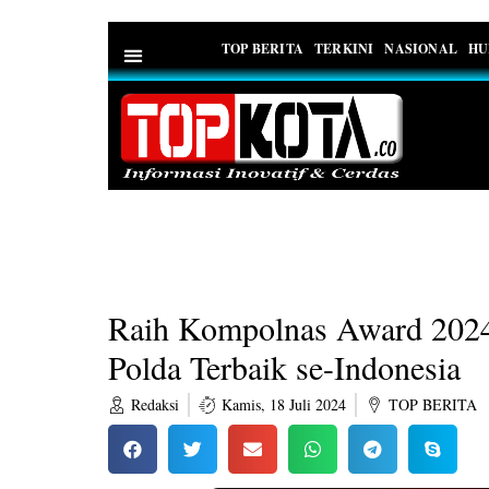
TOP BERITA
TERKINI
NASIONAL
HU
PEDOMAN MEDIA SIBER
Raih Kompolnas Award 2024
Polda Terbaik se-Indonesia
Redaksi
Kamis, 18 Juli 2024
TOP BERITA