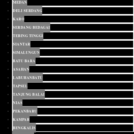
MEDAN
DELI SERDANG
KARO
SERDANG BEDAGAI
TEBING TINGGI
SIANTAR
SIMALUNGUN
BATU BARA
ASAHAN
LABUHANBATU
TAPSEL
TANJUNG BALAI
NIAS
PEKANBARU
KAMPAR
BENGKALIS