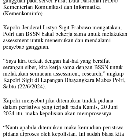
gangguan pada server Pusat Data Nasional (PDN)
Kementerian Komunikasi dan Informatika
(Kemenkominfo).
Kapolri Jenderal Listyo Sigit Prabowo mengatakan,
Polri dan BSSN bakal bekerja sama untuk melakukan
assessment untuk menemukan dan mendalami
penyebab gangguan.
“Saya kira terkait dengan hal-hal yang bersifat
serangan siber, kita kerja sama dengan BSSN untuk
melakukan semacam assessment, research,” ungkap
Kapolri Sigit di Lapangan Bhayangkara Mabes Polri,
Sabtu (22/6/2024).
Kapolri menyebut jika ditemukan tindak pidana
dalam peristiwa yang terjadi pada Kamis, 20 Juni
2024 itu, maka kepolisian akan memprosesnya.
“Nanti apabila ditemukan maka kemudian peristiwa
pidana diproses oleh kepolisian. Ini sudah biasa kita