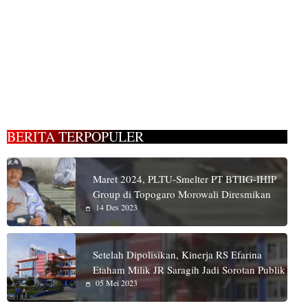
BERITA TERPOPULER
Maret 2024, PLTU-Smelter PT BTIIG-IHIP
Group di Topogaro Morowali Diresmikan
14 Des 2023
Setelah Dipolisikan, Kinerja RS Efarina
Etaham Milik JR Saragih Jadi Sorotan Publik
05 Mei 2023