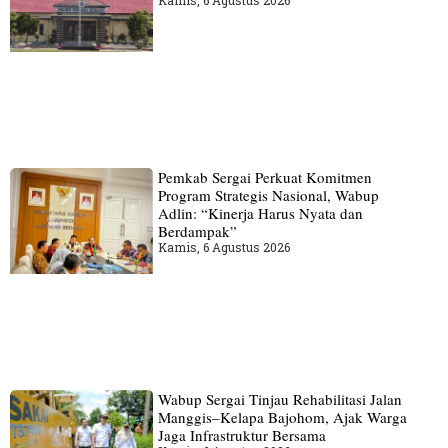
Kamis, 6 Agustus 2026
Pemkab Sergai Perkuat Komitmen
Program Strategis Nasional, Wabup
Adlin: “Kinerja Harus Nyata dan
Berdampak”
Kamis, 6 Agustus 2026
Wabup Sergai Tinjau Rehabilitasi Jalan
Manggis–Kelapa Bajohom, Ajak Warga
Jaga Infrastruktur Bersama