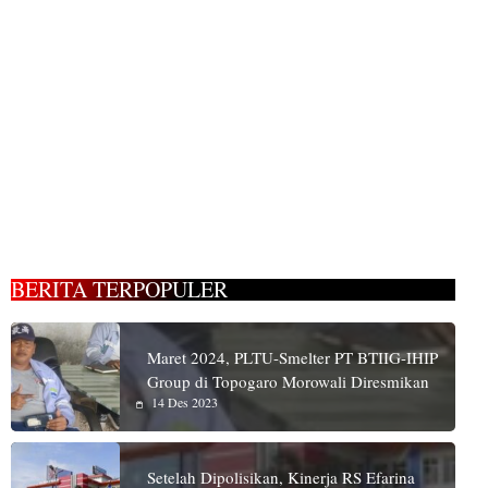
BERITA TERPOPULER
Maret 2024, PLTU-Smelter PT BTIIG-IHIP
Group di Topogaro Morowali Diresmikan
14 Des 2023
Setelah Dipolisikan, Kinerja RS Efarina