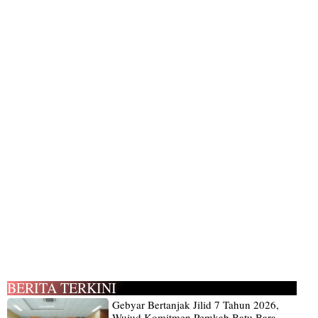
BERITA TERKINI
Gebyar Bertanjak Jilid 7 Tahun 2026,
Wujud Komitmen Pemkab Batu Bara