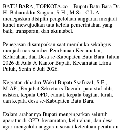
BATU BARA, TOPKOTA.co – Bupati Batu Bara Dr.
H. Baharuddin Siagian, S.H., M.Si., C.L.A.
menegaskan disiplin pengelolaan anggaran menjadi
kunci mewujudkan tata kelola pemerintahan yang
baik, transparan, dan akuntabel.
Penegasan disampaikan saat membuka sekaligus
menjadi narasumber Pembinaan Kecamatan,
Kelurahan, dan Desa se-Kabupaten Batu Bara Tahun
2026 di Aula A Kantor Bupati, Kecamatan Lima
Puluh, Senin 6 Juli 2026.
Kegiatan dihadiri Wakil Bupati Syafrizal, S.E.,
M.AP., Penjabat Sekretaris Daerah, para staf ahli,
asisten, kepala OPD, camat, kepala bagian, lurah,
dan kepala desa se-Kabupaten Batu Bara.
Dalam arahannya Bupati mengingatkan seluruh
aparatur di OPD, kecamatan, kelurahan, dan desa
agar mengelola anggaran sesuai ketentuan peraturan