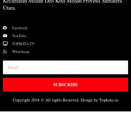
Kecamatan Medan Deli Kota Medan Provinsi Sumatera
Utara.
Facebook
YouTube
TOPKOTA TV
Whatshaap
SUBSCRIBE
Copyright 2018 © All rights Reserved. Design by Topkota.co