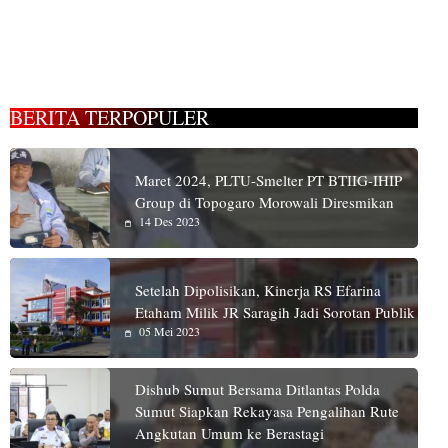
BERITA TERPOPULER
Maret 2024, PLTU-Smelter PT BTIIG-IHIP
Group di Topogaro Morowali Diresmikan
14 Des 2023
Setelah Dipolisikan, Kinerja RS Efarina
Etaham Milik JR Saragih Jadi Sorotan Publik
05 Mei 2023
Dishub Sumut Bersama Ditlantas Polda
Sumut Siapkan Rekayasa Pengalihan Rute
Angkutan Umum ke Berastagi