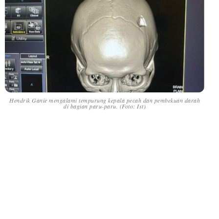
Hendrik Ganie mengalami tempurung kepala pecah dan pembekuan darah
di bagian paru-paru. (Foto: Ist)