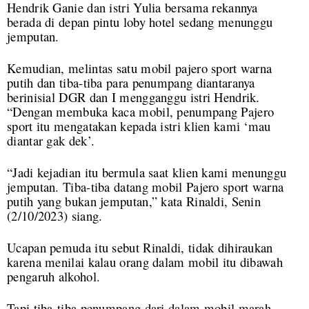
Hendrik Ganie dan istri Yulia bersama rekannya
berada di depan pintu loby hotel sedang menunggu
jemputan.
Kemudian, melintas satu mobil pajero sport warna
putih dan tiba-tiba para penumpang diantaranya
berinisial DGR dan I mengganggu istri Hendrik.
“Dengan membuka kaca mobil, penumpang Pajero
sport itu mengatakan kepada istri klien kami ‘mau
diantar gak dek’.
“Jadi kejadian itu bermula saat klien kami menunggu
jemputan. Tiba-tiba datang mobil Pajero sport warna
putih yang bukan jemputan,” kata Rinaldi, Senin
(2/10/2023) siang.
Ucapan pemuda itu sebut Rinaldi, tidak dihiraukan
karena menilai kalau orang dalam mobil itu dibawah
pengaruh alkohol.
Tapi tiba-tiba penumpang dari dalam mobil marah