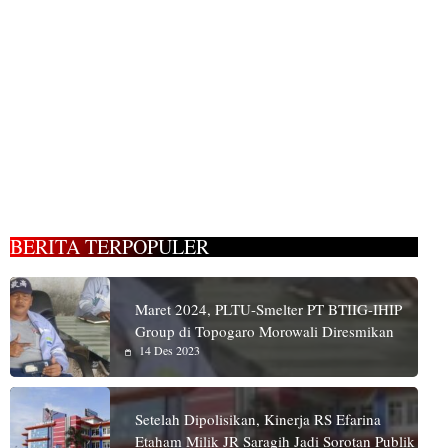
BERITA TERPOPULER
Maret 2024, PLTU-Smelter PT BTIIG-IHIP
Group di Topogaro Morowali Diresmikan
14 Des 2023
Setelah Dipolisikan, Kinerja RS Efarina
Etaham Milik JR Saragih Jadi Sorotan Publik