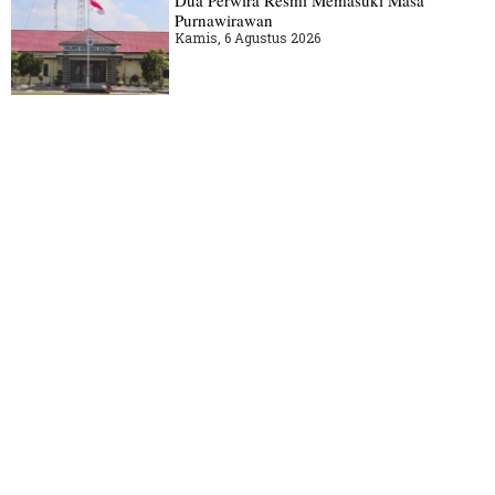
Dua Perwira Resmi Memasuki Masa
Purnawirawan
Kamis, 6 Agustus 2026