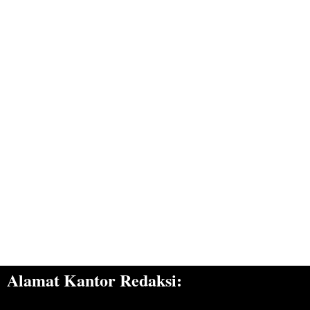
Alamat Kantor Redaksi: