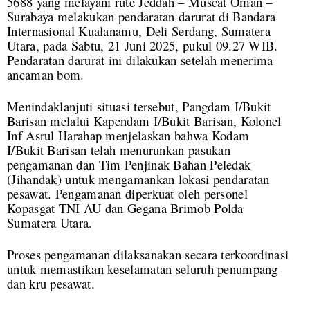
5688 yang melayani rute Jeddah – Muscat Oman –
Surabaya melakukan pendaratan darurat di Bandara
Internasional Kualanamu, Deli Serdang, Sumatera
Utara, pada Sabtu, 21 Juni 2025, pukul 09.27 WIB.
Pendaratan darurat ini dilakukan setelah menerima
ancaman bom.
Menindaklanjuti situasi tersebut, Pangdam I/Bukit
Barisan melalui Kapendam I/Bukit Barisan, Kolonel
Inf Asrul Harahap menjelaskan bahwa Kodam
I/Bukit Barisan telah menurunkan pasukan
pengamanan dan Tim Penjinak Bahan Peledak
(Jihandak) untuk mengamankan lokasi pendaratan
pesawat. Pengamanan diperkuat oleh personel
Kopasgat TNI AU dan Gegana Brimob Polda
Sumatera Utara.
Proses pengamanan dilaksanakan secara terkoordinasi
untuk memastikan keselamatan seluruh penumpang
dan kru pesawat.