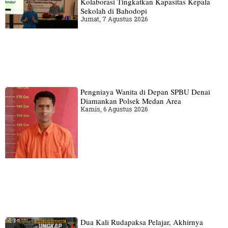
Kolaborasi Tingkatkan Kapasitas Kepala
Sekolah di Bahodopi
Jumat, 7 Agustus 2026
Pengniaya Wanita di Depan SPBU Denai
Diamankan Polsek Medan Area
Kamis, 6 Agustus 2026
Dua Kali Rudapaksa Pelajar, Akhirnya