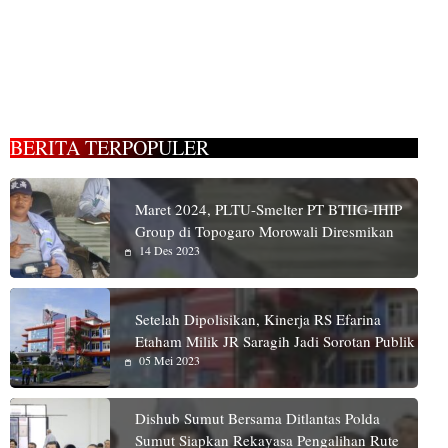
BERITA TERPOPULER
Maret 2024, PLTU-Smelter PT BTIIG-IHIP
Group di Topogaro Morowali Diresmikan
14 Des 2023
Setelah Dipolisikan, Kinerja RS Efarina
Etaham Milik JR Saragih Jadi Sorotan Publik
05 Mei 2023
Dishub Sumut Bersama Ditlantas Polda
Sumut Siapkan Rekayasa Pengalihan Rute