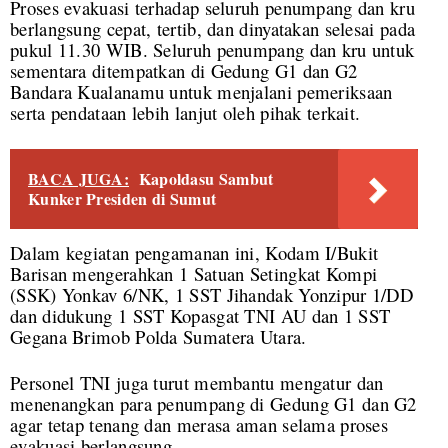
Proses evakuasi terhadap seluruh penumpang dan kru
berlangsung cepat, tertib, dan dinyatakan selesai pada
pukul 11.30 WIB. Seluruh penumpang dan kru untuk
sementara ditempatkan di Gedung G1 dan G2
Bandara Kualanamu untuk menjalani pemeriksaan
serta pendataan lebih lanjut oleh pihak terkait.
BACA JUGA:
Kapoldasu Sambut
Kunker Presiden di Sumut
Dalam kegiatan pengamanan ini, Kodam I/Bukit
Barisan mengerahkan 1 Satuan Setingkat Kompi
(SSK) Yonkav 6/NK, 1 SST Jihandak Yonzipur 1/DD
dan didukung 1 SST Kopasgat TNI AU dan 1 SST
Gegana Brimob Polda Sumatera Utara.
Personel TNI juga turut membantu mengatur dan
menenangkan para penumpang di Gedung G1 dan G2
agar tetap tenang dan merasa aman selama proses
evakuasi berlangsung.