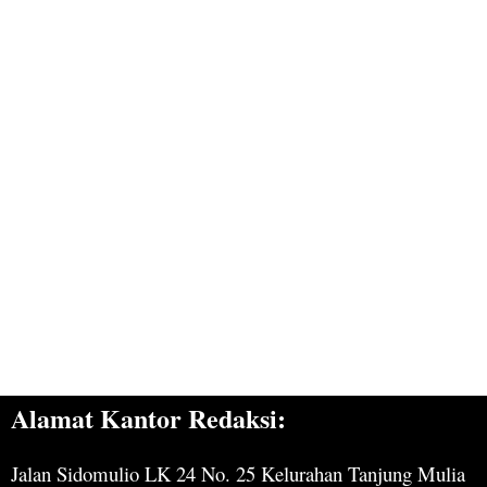
Alamat Kantor Redaksi:
Jalan Sidomulio LK 24 No. 25 Kelurahan Tanjung Mulia