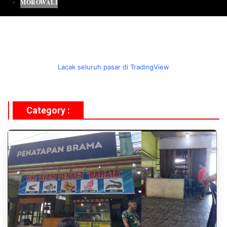
MOROWALI
Lacak seluruh pasar di TradingView
Category :