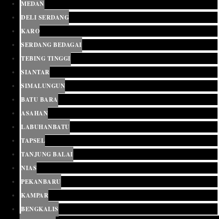
MEDAN
DELI SERDANG
KARO
SERDANG BEDAGAI
TEBING TINGGI
SIANTAR
SIMALUNGUN
BATU BARA
ASAHAN
LABUHANBATU
TAPSEL
TANJUNG BALAI
NIAS
PEKANBARU
KAMPAR
BENGKALIS