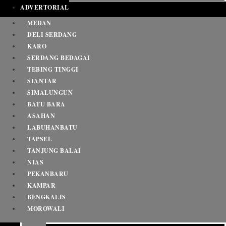
ADVERTORIAL
MEDAN
DELI SERDANG
KARO
SERDANG BEDAGAI
TEBING TINGGI
SIANTAR
SIMALUNGUN
BATU BARA
ASAHAN
LABUHANBATU
TAPSEL
TANJUNG BALAI
NIAS
PEKANBARU
KAMPAR
BENGKALIS
MOROWALI