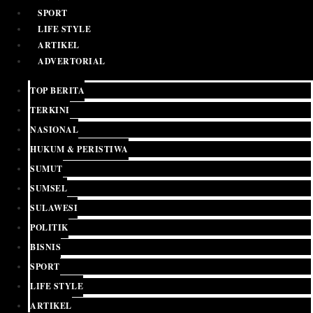
SPORT
LIFE STYLE
ARTIKEL
ADVERTORIAL
TOP BERITA
TERKINI
NASIONAL
HUKUM & PERISTIWA
SUMUT
SUMSEL
SULAWESI
POLITIK
BISNIS
SPORT
LIFE STYLE
ARTIKEL