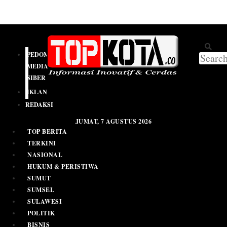
PEDOMAN
MEDIA
SIBER
IKLAN
REDAKSI
JUMAT, 7 AGUSTUS 2026
TOP BERITA
TERKINI
NASIONAL
HUKUM & PERISTIWA
SUMUT
SUMSEL
SULAWESI
POLITIK
BISNIS