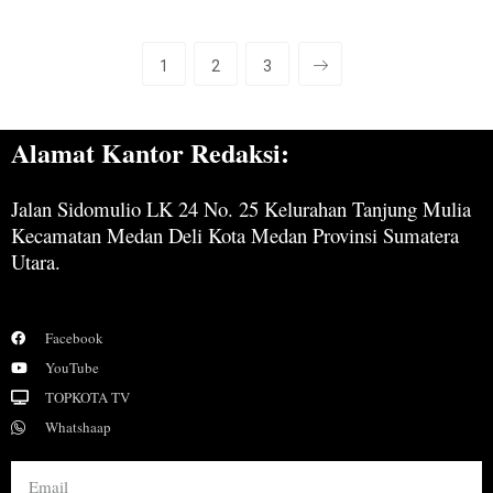
1
2
3
Alamat Kantor Redaksi:
Jalan Sidomulio LK 24 No. 25 Kelurahan Tanjung Mulia
Kecamatan Medan Deli Kota Medan Provinsi Sumatera
Utara.
Facebook
YouTube
TOPKOTA TV
Whatshaap