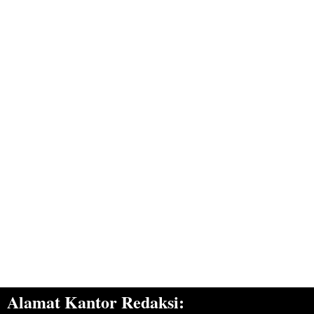
Alamat Kantor Redaksi: