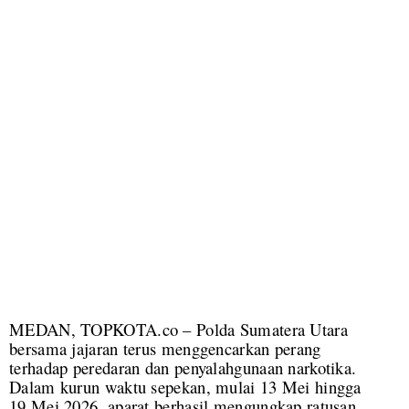
MEDAN, TOPKOTA.co – Polda Sumatera Utara
bersama jajaran terus menggencarkan perang
terhadap peredaran dan penyalahgunaan narkotika.
Dalam kurun waktu sepekan, mulai 13 Mei hingga
19 Mei 2026, aparat berhasil mengungkap ratusan