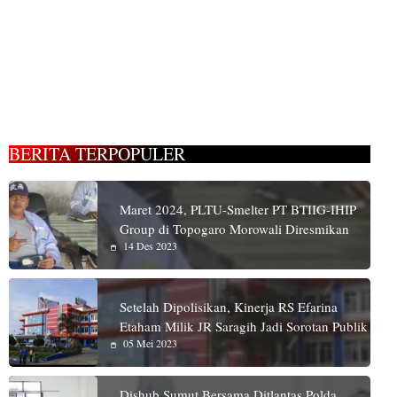
BERITA TERPOPULER
Maret 2024, PLTU-Smelter PT BTIIG-IHIP
Group di Topogaro Morowali Diresmikan
14 Des 2023
Setelah Dipolisikan, Kinerja RS Efarina
Etaham Milik JR Saragih Jadi Sorotan Publik
05 Mei 2023
Dishub Sumut Bersama Ditlantas Polda