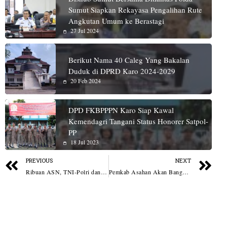
Sumut Siapkan Rekayasa Pengalihan Rute
Angkutan Umum ke Berastagi
27 Jul 2024
Berikut Nama 40 Caleg Yang Bakalan
Duduk di DPRD Karo 2024-2029
20 Feb 2024
DPD FKBPPPN Karo Siap Kawal
Kemendagri Tangani Status Honorer Satpol-
PP
18 Jul 2023
PREVIOUS
NEXT
Ribuan ASN, TNI-Polri dan Pelajar Batu Bara Ikuti Upacara Harkitnas 2026
Pemkab Asahan Akan Bangun Sejumlah Ruas Jalan di Perbatasan