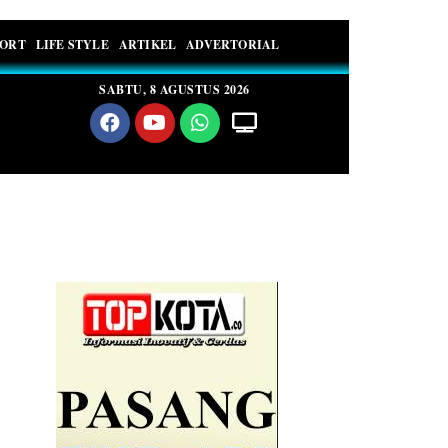
PORT
LIFE STYLE
ARTIKEL
ADVERTORIAL
SABTU, 8 AGUSTUS 2026