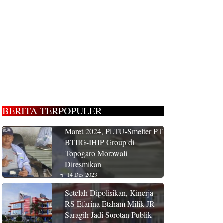
BERITA TERPOPULER
Maret 2024, PLTU-Smelter PT
BTIIG-IHIP Group di
Topogaro Morowali
Diresmikan
14 Des 2023
Setelah Dipolisikan, Kinerja
RS Efarina Etaham Milik JR
Saragih Jadi Sorotan Publik