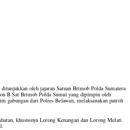
tunjukkan oleh jajaran Satuan Brimob Polda Sumatera
lyon B Sat Brimob Polda Sumut yang dipimpin oleh
m gabungan dari Polres Belawan, melaksanakan patroli
jahatan, khususnya Lorong Kenangan dan Lorong Melati
l.