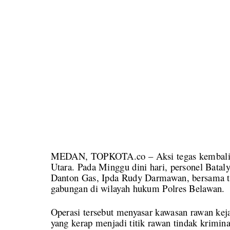
MEDAN, TOPKOTA.co – Aksi tegas kembali di
Utara. Pada Minggu dini hari, personel Bata
Danton Gas, Ipda Rudy Darmawan, bersama ti
gabungan di wilayah hukum Polres Belawan.
Operasi tersebut menyasar kawasan rawan ke
yang kerap menjadi titik rawan tindak krimina