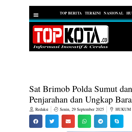
TOP BERITA
TERKINI
NASIONAL
HU
PEDOMAN MEDIA SIBER
Sat Brimob Polda Sumut dan
Penjarahan dan Ungkap Bara
Redaksi
Senin, 29 September 2025
HUKUM 