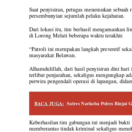
Saat penyisiran, petugas menemukan sebuah r
persembunyian sejumlah pelaku kejahatan.
Dari lokasi itu, tim berhasil mengamankan li
di Lorong Melati beberapa waktu terakhir.
“Patroli ini merupakan langkah preventif sek
masyarakat Belawan.
Alhamdulillah, dari hasil penyisiran dini har
terlibat penjarahan, sekaligus mengungkap a
perwira pengendali operasi di lapangan, didam
BACA JUGA:
Satres Narkoba Polres Binjai
Keberhasilan tim gabungan ini menjadi bukt
memberantas tindak kriminal sekaligus mene