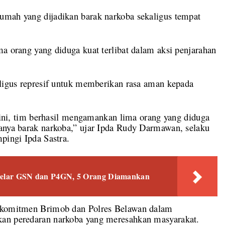
umah yang dijadikan barak narkoba sekaligus tempat
ma orang yang diduga kuat terlibat dalam aksi penjarahan
aligus represif untuk memberikan rasa aman kepada
i ini, tim berhasil mengamankan lima orang yang diduga
danya barak narkoba,” ujar Ipda Rudy Darmawan, selaku
pingi Ipda Sastra.
 Gelar GSN dan P4GN, 5 Orang Diamankan
i komitmen Brimob dan Polres Belawan dalam
kan peredaran narkoba yang meresahkan masyarakat.