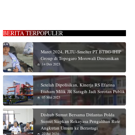
BERITA TERPOPULER
Maret 2024, PLTU-Smelter PT BTIIG-IHIP
Group di Topogaro Morowali Diresmikan
14 Des 2023
Setelah Dipolisikan, Kinerja RS Efarina
Etaham Milik JR Saragih Jadi Sorotan Publik
05 Mei 2023
Dishub Sumut Bersama Ditlantas Polda
Sumut Siapkan Rekayasa Pengalihan Rute
Angkutan Umum ke Berastagi
27 Jul 2024