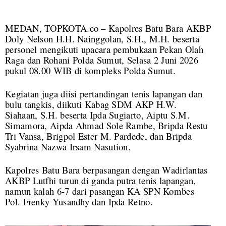
MEDAN, TOPKOTA.co – Kapolres Batu Bara AKBP
Doly Nelson H.H. Nainggolan, S.H., M.H. beserta
personel mengikuti upacara pembukaan Pekan Olah
Raga dan Rohani Polda Sumut, Selasa 2 Juni 2026
pukul 08.00 WIB di kompleks Polda Sumut.
Kegiatan juga diisi pertandingan tenis lapangan dan
bulu tangkis, diikuti Kabag SDM AKP H.W.
Siahaan, S.H. beserta Ipda Sugiarto, Aiptu S.M.
Simamora, Aipda Ahmad Sole Rambe, Bripda Restu
Tri Vansa, Brigpol Ester M. Pardede, dan Bripda
Syabrina Nazwa Irsam Nasution.
Kapolres Batu Bara berpasangan dengan Wadirlantas
AKBP Lutfhi turun di ganda putra tenis lapangan,
namun kalah 6-7 dari pasangan KA SPN Kombes
Pol. Frenky Yusandhy dan Ipda Retno.