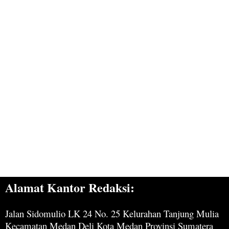
Alamat Kantor Redaksi:
Jalan Sidomulio LK 24 No. 25 Kelurahan Tanjung Mulia
Kecamatan Medan Deli Kota Medan Provinsi Sumatera