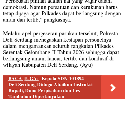
“Perbedaan pilihan adalah hal yang wajar dalam
demokrasi. Namun persatuan dan kerukunan harus
tetap dijaga agar Pilkades dapat berlangsung dengan
aman dan tertib,” pungkasnya.
Melalui apel pergeseran pasukan tersebut, Polresta
Deli Serdang menegaskan kesiapan personelnya
dalam mengamankan seluruh rangkaian Pilkades
Serentak Gelombang II Tahun 2026 sehingga dapat
berlangsung aman, lancar, tertib, dan kondusif di
wilayah Kabupaten Deli Serdang. (Ayu)
BACA JUGA:
Kepala SDN 101894
Deli Serdang Diduga Abaikan Instruksi
Bupati, Dana Perpisahan dan Les
Tambahan Dipertanyakan