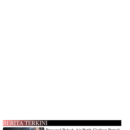
BERITA TERKINI
Personel Polsek Air Putih Giatkan Patroli