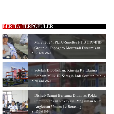
BERITA TERPOPULER
Maret 2024, PLTU-Smelter PT BTIIG-IHIP
Group di Topogaro Morowali Diresmikan
14 Des 2023
Setelah Dipolisikan, Kinerja RS Efarina
Etaham Milik JR Saragih Jadi Sorotan Publik
05 Mei 2023
Dishub Sumut Bersama Ditlantas Polda
Sumut Siapkan Rekayasa Pengalihan Rute
Angkutan Umum ke Berastagi
27 Jul 2024