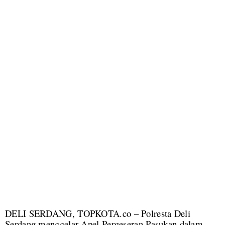
DELI SERDANG, TOPKOTA.co – Polresta Deli
Serdang menggelar Apel Pergeseran Pasukan dalam