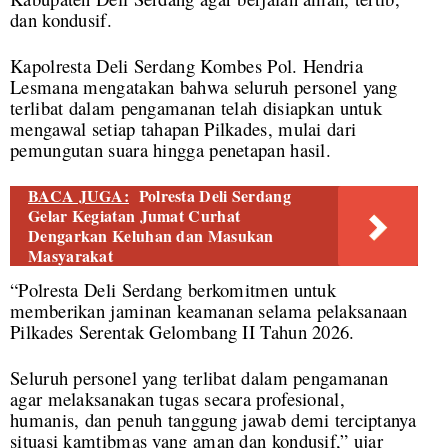
dan kondusif.
Kapolresta Deli Serdang Kombes Pol. Hendria
Lesmana mengatakan bahwa seluruh personel yang
terlibat dalam pengamanan telah disiapkan untuk
mengawal setiap tahapan Pilkades, mulai dari
pemungutan suara hingga penetapan hasil.
BACA JUGA:
Polresta Deli Serdang
Gelar Kegiatan Jumat Curhat
Dengarkan Keluhan dan Masukan
Masyarakat
“Polresta Deli Serdang berkomitmen untuk
memberikan jaminan keamanan selama pelaksanaan
Pilkades Serentak Gelombang II Tahun 2026.
Seluruh personel yang terlibat dalam pengamanan
agar melaksanakan tugas secara profesional,
humanis, dan penuh tanggung jawab demi terciptanya
situasi kamtibmas yang aman dan kondusif,” ujar