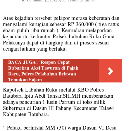
Atas kejadian tersebut pelapor merasa keberatan dan
mengalami kerugian sebesar RP 360.000 ( tiga ratus
enam puluh ribu rupiah ). Kemudian melaporkan
kejadian itu ke kantor Polsek Labuhan Ruku Guna
Pelakunya dapat di tangkap dan di proses sesuai
dengan hukum yang berlaku.
BACA JUGA:
Respon Cepat
Bubarkan Aksi Tawuran di Pajak
Baru, Polres Pelabuhan Belawan
Temukan Sajam
Kapolsek Labuhan Ruku melalui KBO Polres
Batubara Iptu Abdi Tansar,SH.MH membenarkan
adanya pencurian 1 lusin Parfum di toko milik
Suherman di Dusun III Pahang Kecamatan Talawi
Kabupaten Batubara.
” Pelaku berinisial MM (30) warga Dusun VI Desa