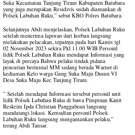
Suka Kecamatan Tanjung Tiram Kabupaten Batubara
yang juga merupakan Residivis sudah diamankan di
Polsek Labuhan Ruku,” sebut KBO Polres Batubara.
Selanjutnya Abdi menjelaskan, Polsek Labuhan Ruku
setelah menerima laporan dari korban langsung
melakukan pelacakan, tepatnya pada hari Kamis tgl
02 November 2023 sekira Pkl 11.00 WIB Personil
lidik Polsek Labuhan Ruku mendapat Informasi yang
layak di percaya Bahwa pelaku tindak pidana
pencurian berinisial MM sedang berada Warnet di
kediaman Kelo warga Gang Suka Maju Dusun VI
Desa Suka Maju Kec Tanjung Tiram.
” Setelah mendapat Informasi tersebut personil unit
lidik Polsek Labuhan Ruku di bawa Pimpinan Kanit
Reskrim Ipda Christian Panggabean langsung
mandatangi lokasi. Kemudian personil Polsek
Labuhan Ruku langsung mengamankan pelaku,”
terang Abdi Tansar.