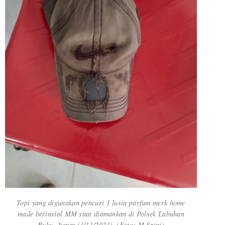
Topi yang digunakan pencuri 1 lusin parfum merk home
made berinsial MM saat diamankan di Polsek Labuhan
Ruku, Jumat (3/11/2023). (Foto: M Saini)