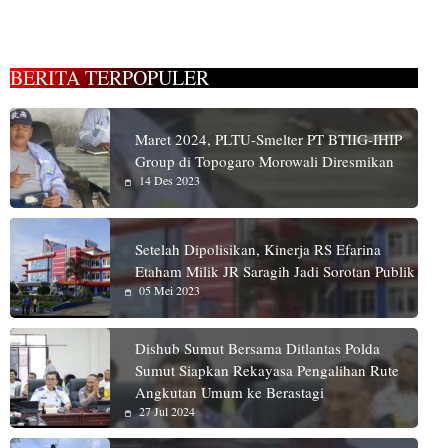
BERITA TERPOPULER
Maret 2024, PLTU-Smelter PT BTIIG-IHIP
Group di Topogaro Morowali Diresmikan
14 Des 2023
Setelah Dipolisikan, Kinerja RS Efarina
Etaham Milik JR Saragih Jadi Sorotan Publik
05 Mei 2023
Dishub Sumut Bersama Ditlantas Polda
Sumut Siapkan Rekayasa Pengalihan Rute
Angkutan Umum ke Berastagi
27 Jul 2024