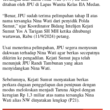
ditahan oleh JPU di Lapas Wanita Kelas IIA Medan.
“Benar, JPU sudah terima pelimpahan tahap II atas
nama tersangka Nina Wati dari penyidik Polda
Sumut,” ujar Koordinator Bidang Intelijen Kejati
Sumut Yos A Tarigan SH MH ketika dihubungi
wartawan, Rabu (11/9/2024) petang.
Usai menerima pelimpahan, JPU segera menyusun
dakwaan terhadap Nina Wati agar berkas secepatnya
dikirim ke pengadilan. Kejati Sumut juga telah
menunjuk JPU Randi Tambunan yang akan
menyidangkan Nina Wati.
Sebelumnya, Kejati Sumut menyatakan berkas
perkara dugaan penggelapan dan penipuan dengan
modus meloloskan menjadi Taruna Akpol dengan
kerugian Rp 1,3 miliar atas nama tersangka Nina
Wati alias NW dinyatakan lengkap (P21).