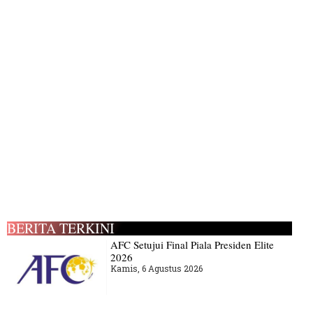
BERITA TERKINI
AFC Setujui Final Piala Presiden Elite
2026
Kamis, 6 Agustus 2026