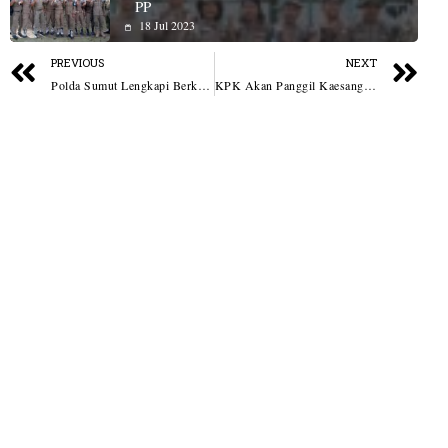
PP
18 Jul 2023
PREVIOUS
NEXT
Polda Sumut Lengkapi Berkas Perkara Anggota DPRD Madina
KPK Akan Panggil Kaesang dan Bobby Terkait Penggunaan Jet Pribadi