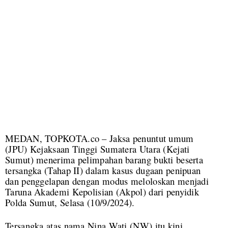
MEDAN, TOPKOTA.co – Jaksa penuntut umum
(JPU) Kejaksaan Tinggi Sumatera Utara (Kejati
Sumut) menerima pelimpahan barang bukti beserta
tersangka (Tahap II) dalam kasus dugaan penipuan
dan penggelapan dengan modus meloloskan menjadi
Taruna Akademi Kepolisian (Akpol) dari penyidik
Polda Sumut, Selasa (10/9/2024).
Tersangka atas nama Nina Wati (NW) itu kini