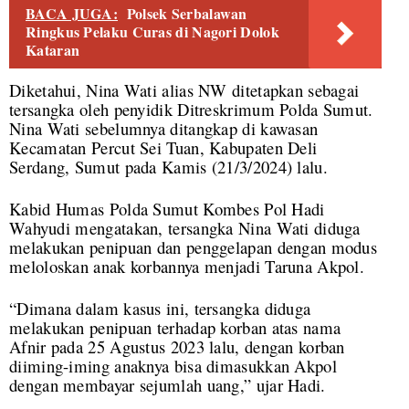
BACA JUGA:
Polsek Serbalawan
Ringkus Pelaku Curas di Nagori Dolok
Kataran
Diketahui, Nina Wati alias NW ditetapkan sebagai
tersangka oleh penyidik Ditreskrimum Polda Sumut.
Nina Wati sebelumnya ditangkap di kawasan
Kecamatan Percut Sei Tuan, Kabupaten Deli
Serdang, Sumut pada Kamis (21/3/2024) lalu.
Kabid Humas Polda Sumut Kombes Pol Hadi
Wahyudi mengatakan, tersangka Nina Wati diduga
melakukan penipuan dan penggelapan dengan modus
meloloskan anak korbannya menjadi Taruna Akpol.
“Dimana dalam kasus ini, tersangka diduga
melakukan penipuan terhadap korban atas nama
Afnir pada 25 Agustus 2023 lalu, dengan korban
diiming-iming anaknya bisa dimasukkan Akpol
dengan membayar sejumlah uang,” ujar Hadi.