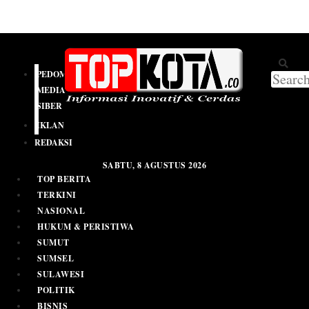
PEDOMAN
MEDIA
SIBER
IKLAN
REDAKSI
SABTU, 8 AGUSTUS 2026
TOP BERITA
TERKINI
NASIONAL
HUKUM & PERISTIWA
SUMUT
SUMSEL
SULAWESI
POLITIK
BISNIS