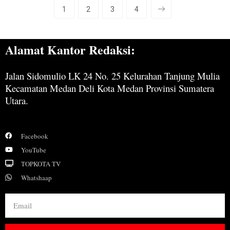
1
2
3
4
Alamat Kantor Redaksi:
Jalan Sidomulio LK 24 No. 25 Kelurahan Tanjung Mulia
Kecamatan Medan Deli Kota Medan Provinsi Sumatera
Utara.
Facebook
YouTube
TOPKOTA TV
Whatshaap