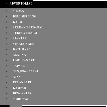
ADVERTORIAL
MEDAN
DELI SERDANG
KARO
SERDANG BEDAGAI
TEBING TINGGI
SIANTAR
SIMALUNGUN
BATU BARA
ASAHAN
LABUHANBATU
TAPSEL
TANJUNG BALAI
NIAS
PEKANBARU
KAMPAR
BENGKALIS
MOROWALI