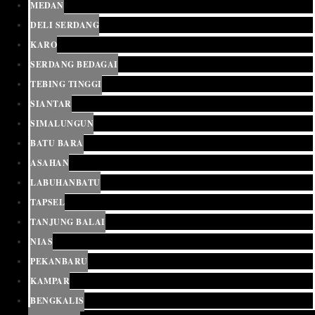
MEDAN
DELI SERDANG
KARO
SERDANG BEDAGAI
TEBING TINGGI
SIANTAR
SIMALUNGUN
BATU BARA
ASAHAN
LABUHANBATU
TAPSEL
TANJUNG BALAI
NIAS
PEKANBARU
KAMPAR
BENGKALIS