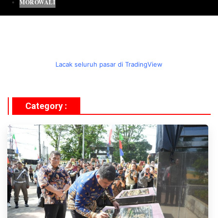
MOROWALI
Lacak seluruh pasar di TradingView
Category :