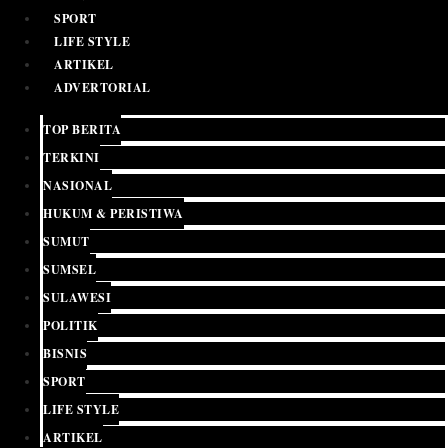
SPORT
LIFE STYLE
ARTIKEL
ADVERTORIAL
TOP BERITA
TERKINI
NASIONAL
HUKUM & PERISTIWA
SUMUT
SUMSEL
SULAWESI
POLITIK
BISNIS
SPORT
LIFE STYLE
ARTIKEL