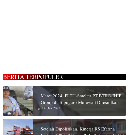
BERITA TERPOPULER
Maret 2024, PLTU-Smelter PT BTIIG-IHIP
Group di Topogaro Morowali Diresmikan
14 Des 2023
Setelah Dipolisikan, Kinerja RS Efarina