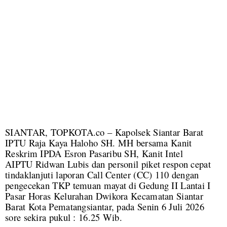
SIANTAR, TOPKOTA.co – Kapolsek Siantar Barat
IPTU Raja Kaya Haloho SH. MH bersama Kanit
Reskrim IPDA Esron Pasaribu SH, Kanit Intel
AIPTU Ridwan Lubis dan personil piket respon cepat
tindaklanjuti laporan Call Center (CC) 110 dengan
pengecekan TKP temuan mayat di Gedung II Lantai I
Pasar Horas Kelurahan Dwikora Kecamatan Siantar
Barat Kota Pematangsiantar, pada Senin 6 Juli 2026
sore sekira pukul : 16.25 Wib.