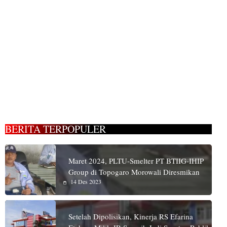
BERITA TERPOPULER
Maret 2024, PLTU-Smelter PT BTIIG-IHIP
Group di Topogaro Morowali Diresmikan
14 Des 2023
Setelah Dipolisikan, Kinerja RS Efarina