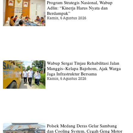
Program Strategis Nasional, Wabup
Adlin: “Kinerja Harus Nyata dan
Berdampak”
Kamis, 6 Agustus 2026
Wabup Sergai Tinjau Rehabilitasi Jalan
Manggis–Kelapa Bajohom, Ajak Warga
Jaga Infrastruktur Bersama
Kamis, 6 Agustus 2026
Polsek Medang Deras Gelar Sambang
dan Cooling System, Cegah Geng Motor