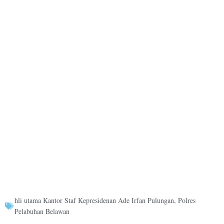
hli utama Kantor Staf Kepresidenan Ade Irfan Pulungan
,
Polres
Pelabuhan Belawan