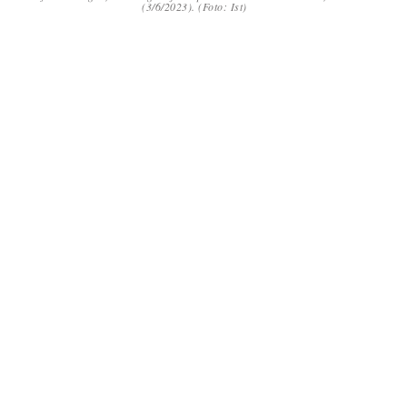
(3/6/2023). (Foto: Ist)