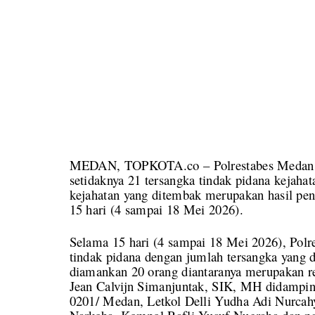
MEDAN, TOPKOTA.co – Polrestabes Medan m
setidaknya 21 tersangka tindak pidana kejaha
kejahatan yang ditembak merupakan hasil pe
15 hari (4 sampai 18 Mei 2026).
Selama 15 hari (4 sampai 18 Mei 2026), Pol
tindak pidana dengan jumlah tersangka yang 
diamankan 20 orang diantaranya merupakan r
Jean Calvijn Simanjuntak, SIK, MH didampi
0201/ Medan, Letkol Delli Yudha Adi Nurcah