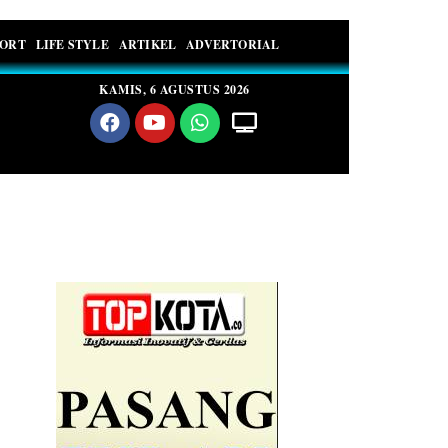
PORT
LIFE STYLE
ARTIKEL
ADVERTORIAL
KAMIS, 6 AGUSTUS 2026