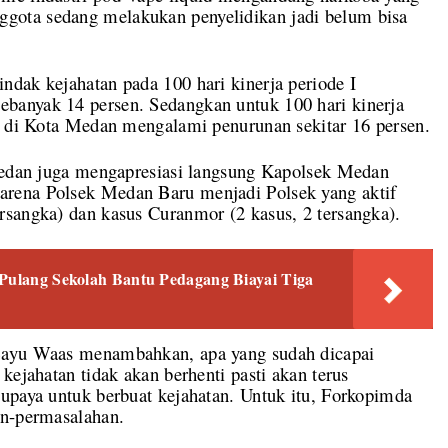
gota sedang melakukan penyelidikan jadi belum bisa
dak kejahatan pada 100 hari kinerja periode I
banyak 14 persen. Sedangkan untuk 100 hari kinerja
an di Kota Medan mengalami penurunan sekitar 16 persen.
 Medan juga mengapresiasi langsung Kapolsek Medan
rena Polsek Medan Baru menjadi Polsek yang aktif
rsangka) dan kasus Curanmor (2 kasus, 2 tersangka).
 Pulang Sekolah Bantu Pedagang Biayai Tiga
 Bayu Waas menambahkan, apa yang sudah dicapai
kejahatan tidak akan berhenti pasti akan terus
upaya untuk berbuat kejahatan. Untuk itu, Forkopimda
an-permasalahan.