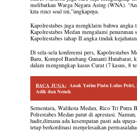
melibatkan Warga Negara Asing (WNA). “Ang
kita rinci soal ini,”ungkapnya.
Kapolrestabes juga mengklaim bahwa angka tin
Kapolrestabes Medan mengalami penurunan se
Kapolrestabes tahap II angka tindak kejahat
Di sela-sela konferensi pers, Kapolrestabes
Baru, Kompol Bambang Gunanti Hutabarat, ka
dalam mengungkap kasus Curat (7 kasus, 8 te
BACA JUGA:
Anak Yatim Piatu Lulus Polri,
Adik dan Nenek
Sementara, Walikota Medan, Rico Tri Putra
Polrestabes Medan patut di apresiasi. Namun, 
hadir,dimana ada kesempatan pasti ada upaya-
tetap berkordinasi menyelesaikan permasalah