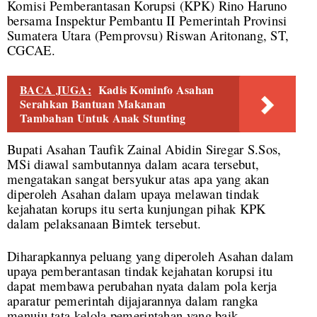
Komisi Pemberantasan Korupsi (KPK) Rino Haruno
bersama Inspektur Pembantu II Pemerintah Provinsi
Sumatera Utara (Pemprovsu) Riswan Aritonang, ST,
CGCAE.
BACA JUGA:
Kadis Kominfo Asahan
Serahkan Bantuan Makanan
Tambahan Untuk Anak Stunting
Bupati Asahan Taufik Zainal Abidin Siregar S.Sos,
MSi diawal sambutannya dalam acara tersebut,
mengatakan sangat bersyukur atas apa yang akan
diperoleh Asahan dalam upaya melawan tindak
kejahatan korups itu serta kunjungan pihak KPK
dalam pelaksanaan Bimtek tersebut.
Diharapkannya peluang yang diperoleh Asahan dalam
upaya pemberantasan tindak kejahatan korupsi itu
dapat membawa perubahan nyata dalam pola kerja
aparatur pemerintah dijajarannya dalam rangka
menuju tata kelola pemerintahan yang baik,