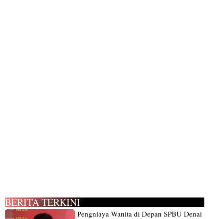
BERITA TERKINI
Pengniaya Wanita di Depan SPBU Denai