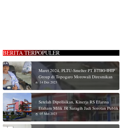
BERITA TERPOPULER
Maret 2024, PLTU-Smelter PT BTIIG-IHIP
Group di Topogaro Morowali Diresmikan
14 Des 2023
Setelah Dipolisikan, Kinerja RS Efarina
Etaham Milik JR Saragih Jadi Sorotan Publik
05 Mei 2023