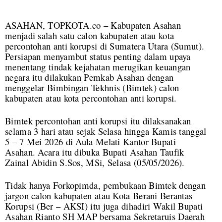
ASAHAN, TOPKOTA.co – Kabupaten Asahan
menjadi salah satu calon kabupaten atau kota
percontohan anti korupsi di Sumatera Utara (Sumut).
Persiapan menyambut status penting dalam upaya
menentang tindak kejahatan merugikan keuangan
negara itu dilakukan Pemkab Asahan dengan
menggelar Bimbingan Tekhnis (Bimtek) calon
kabupaten atau kota percontohan anti korupsi.
Bimtek percontohan anti korupsi itu dilaksanakan
selama 3 hari atau sejak Selasa hingga Kamis tanggal
5 – 7 Mei 2026 di Aula Melati Kantor Bupati
Asahan. Acara itu dibuka Bupati Asahan Taufik
Zainal Abidin S.Sos, MSi, Selasa (05/05/2026).
Tidak hanya Forkopimda, pembukaan Bimtek dengan
jargon calon kabupaten atau Kota Berani Berantas
Korupsi (Ber – AKSI) itu juga dihadiri Wakil Bupati
Asahan Rianto SH MAP bersama Sekretaruis Daerah