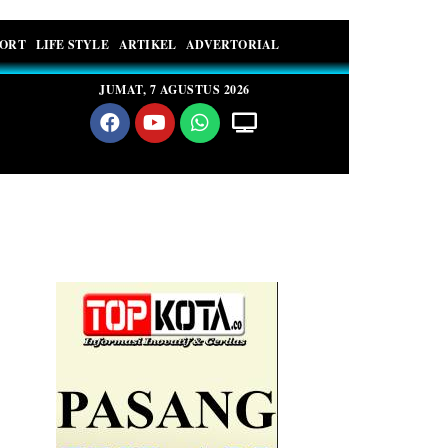
PORT
LIFE STYLE
ARTIKEL
ADVERTORIAL
JUMAT, 7 AGUSTUS 2026