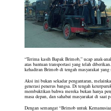
“Terima kasih Bapak Brimob,” ucap anak-ana
atas bantuan transportasi yang telah diberika
kehadiran Brimob di tengah masyarakat yang 
Aksi ini bukan sekadar pengantaran, melaink
generasi penerus bangsa. Di tengah keterpur
membuktikan bahwa mereka bukan hanya penja
masa depan, dan sahabat masyarakat di saat pa
Dengan semangat “Brimob untuk Kemanusiaan”