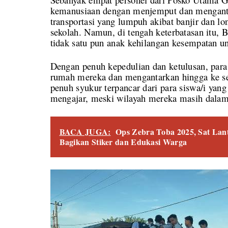
kemanusiaan dengan menjemput dan menganta
transportasi yang lumpuh akibat banjir dan l
sekolah. Namun, di tengah keterbatasan itu,
tidak satu pun anak kehilangan kesempatan u
Dengan penuh kepedulian dan ketulusan, para
rumah mereka dan mengantarkan hingga ke s
penuh syukur terpancar dari para siswa/i yang
mengajar, meski wilayah mereka masih dalam
BACA JUGA:
Ops Zebra Toba 2025, Sat Lant
Bagikan Stiker dan Edukasi Warga