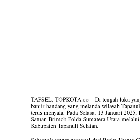
TAPSEL, TOPKOTA.co – Di tengah luka yang
banjir bandang yang melanda wilayah Tapanul
terus menyala. Pada Selasa, 13 Januari 2025,
Satuan Brimob Polda Sumatera Utara melalui
Kabupaten Tapanuli Selatan.
Sebanyak empat personel dari Posko Utama G