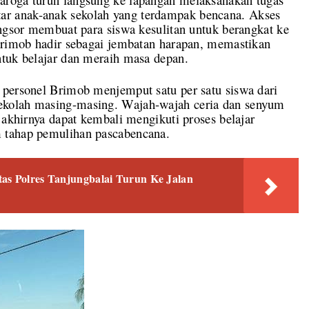
r anak-anak sekolah yang terdampak bencana. Akses
ongsor membuat para siswa kesulitan untuk berangkat ke
 Brimob hadir sebagai jembatan harapan, memastikan
ntuk belajar dan meraih masa depan.
 personel Brimob menjemput satu per satu siswa dari
ekolah masing-masing. Wajah-wajah ceria dan senyum
 akhirnya dapat kembali mengikuti proses belajar
 tahap pemulihan pascabencana.
as Polres Tanjungbalai Turun Ke Jalan