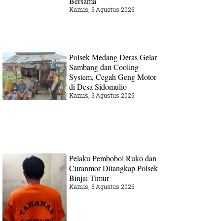
Bersama
Kamis, 6 Agustus 2026
Polsek Medang Deras Gelar
Sambang dan Cooling
System, Cegah Geng Motor
di Desa Sidomulio
Kamis, 6 Agustus 2026
Pelaku Pembobol Ruko dan
Curanmor Ditangkap Polsek
Binjai Timur
Kamis, 6 Agustus 2026