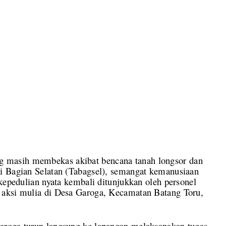
 masih membekas akibat bencana tanah longsor dan
i Bagian Selatan (Tabagsel), semangat kemanusiaan
 kepedulian nyata kembali ditunjukkan oleh personel
 aksi mulia di Desa Garoga, Kecamatan Batang Toru,
aroga turun langsung ke lapangan melaksanakan tugas