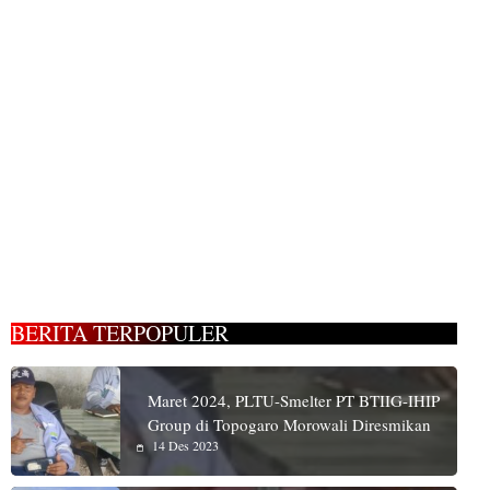
BERITA TERPOPULER
Maret 2024, PLTU-Smelter PT BTIIG-IHIP
Group di Topogaro Morowali Diresmikan
14 Des 2023