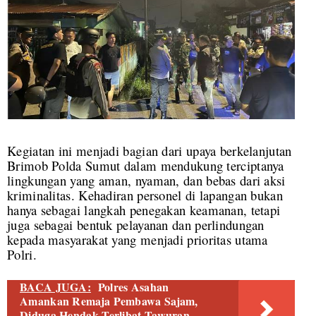
Kegiatan ini menjadi bagian dari upaya berkelanjutan
Brimob Polda Sumut dalam mendukung terciptanya
lingkungan yang aman, nyaman, dan bebas dari aksi
kriminalitas. Kehadiran personel di lapangan bukan
hanya sebagai langkah penegakan keamanan, tetapi
juga sebagai bentuk pelayanan dan perlindungan
kepada masyarakat yang menjadi prioritas utama
Polri.
BACA JUGA:
Polres Asahan
Amankan Remaja Pembawa Sajam,
Diduga Hendak Terlibat Tawuran