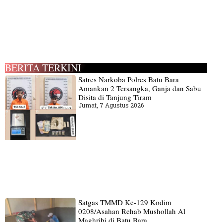
BERITA TERKINI
Satres Narkoba Polres Batu Bara
Amankan 2 Tersangka, Ganja dan Sabu
Disita di Tanjung Tiram
Jumat, 7 Agustus 2026
Satgas TMMD Ke-129 Kodim
0208/Asahan Rehab Mushollah Al
Maghribi di Batu Bara