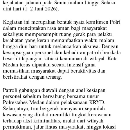
kejahatan jalanan pada Senin malam hingga Selasa
dini hari (1–2 Juni 2026).
Kegiatan ini merupakan bentuk nyata komitmen Polri
dalam menciptakan rasa aman bagi masyarakat
sekaligus mempersempit ruang gerak para pelaku
kejahatan yang kerap memanfaatkan waktu malam
hingga dini hari untuk melancarkan aksinya. Dengan
kesiapsiagaan personel dan kehadiran patroli berskala
besar di lapangan, situasi keamanan di wilayah Kota
Medan terus dipantau secara intensif guna
memastikan masyarakat dapat beraktivitas dan
beristirahat dengan tenang.
Patroli gabungan diawali dengan apel kesiapan
personel sebelum bergabung bersama unsur
Polrestabes Medan dalam pelaksanaan KRYD.
Selanjutnya, tim bergerak menyusuri sejumlah
kawasan yang dinilai memiliki tingkat kerawanan
terhadap aksi kriminalitas, mulai dari wilayah
permukiman, jalur lintas masyarakat, hingga lokasi