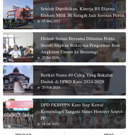
Setelah Dipolisikan, Kinerja RS Efarina
Etaham Milik JR Saragih Jadi Sorotan Publik
05 Mei 2023
Dishub Sumut Bersama Ditlantas Polda
Sumut Siapkan Rekayasa Pengalihan Rute
Angkutan Umum ke Berastagi
27 Jul 2024
Berikut Nama 40 Caleg Yang Bakalan
Duduk di DPRD Karo 2024-2029
20 Feb 2024
DPD FKBPPPN Karo Siap Kawal
Kemendagri Tangani Status Honorer Satpol-
PP
18 Jul 2023
PREVIOUS
NEXT