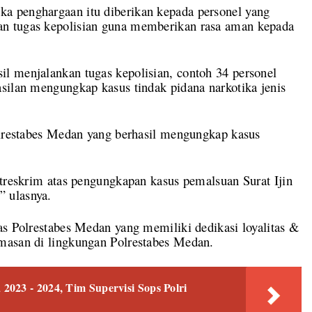
a penghargaan itu diberikan kepada personel yang
n tugas kepolisian guna memberikan rasa aman kepada
l menjalankan tugas kepolisian, contoh 34 personel
silan mengungkap kasus tindak pidana narkotika jenis
Polrestabes Medan yang berhasil mengungkap kasus
atreskrim atas pengungkapan kasus pemalsuan Surat Ijin
 ulasnya.
as Polrestabes Medan yang memiliki dedikasi loyalitas &
masan di lingkungan Polrestabes Medan.
023 - 2024, Tim Supervisi Sops Polri