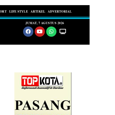
PORT
LIFE STYLE
ARTIKEL
ADVERTORIAL
JUMAT, 7 AGUSTUS 2026