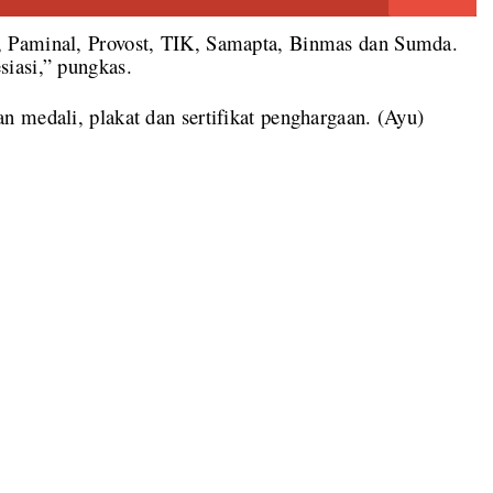
, Paminal, Provost, TIK, Samapta, Binmas dan Sumda.
iasi,” pungkas.
 medali, plakat dan sertifikat penghargaan. (Ayu)