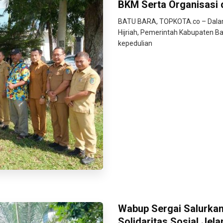
BKM Serta Organisasi 
BATU BARA, TOPKOTA.co – Dalam
Hijriah, Pemerintah Kabupaten
kepedulian
Wabup Sergai Salurkan
Solidaritas Sosial Jela