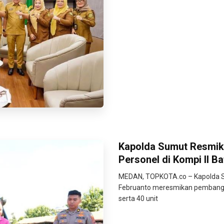
Kapolda Sumut Resmik
Personel di Kompi II B
MEDAN, TOPKOTA.co – Kapolda S
Februanto meresmikan pembang
serta 40 unit