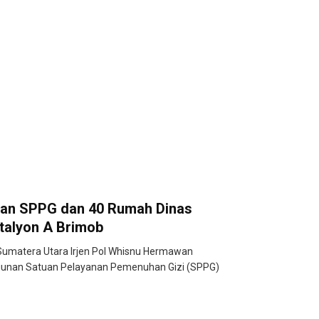
an SPPG dan 40 Rumah Dinas
atalyon A Brimob
umatera Utara Irjen Pol Whisnu Hermawan
unan Satuan Pelayanan Pemenuhan Gizi (SPPG)