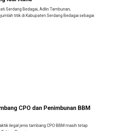
ati Serdang Bedagai, Adlin Tambunan,
umlah titik di Kabupaten Serdang Bedagai sebagai
 Tambang CPO dan Penimbunan BBM
ktik ilegal jenis tambang CPO BBM masih tetap