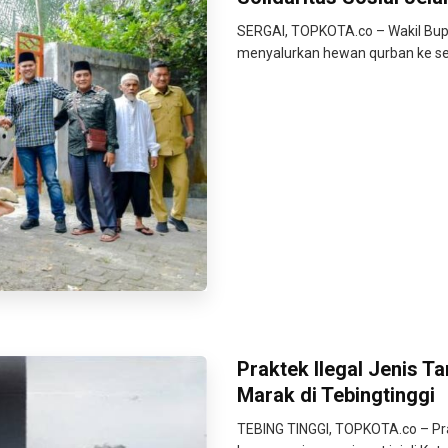
SERGAI, TOPKOTA.co – Wakil Bup
menyalurkan hewan qurban ke sej
Praktek Ilegal Jenis
Marak di Tebingtinggi
TEBING TINGGI, TOPKOTA.co – Pra