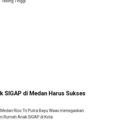
a Tebing Tinggi
k SIGAP di Medan Harus Sukses
 Medan Rico Tri Putra Bayu Waas menegaskan
n Rumah Anak SIGAP di Kota