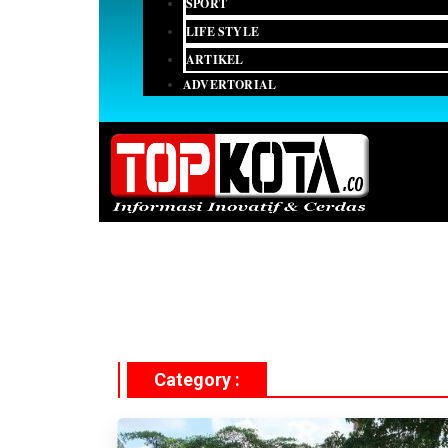
SPORT
LIFE STYLE
ARTIKEL
ADVERTORIAL
Category :