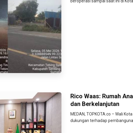
beroperasi sampai saat ini di Kot
Rico Waas: Rumah Ana
dan Berkelanjutan
MEDAN, TOPKOTA.co – Wali Kota
dukungan terhadap pembanguna