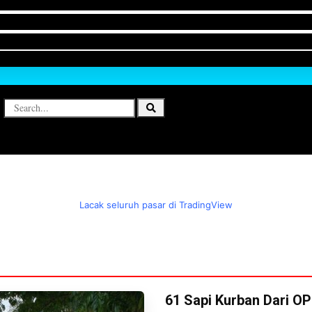
Lacak seluruh pasar di TradingView
61 Sapi Kurban Dari O