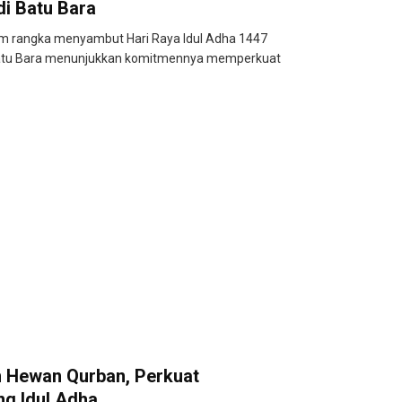
di Batu Bara
 rangka menyambut Hari Raya Idul Adha 1447
 Batu Bara menunjukkan komitmennya memperkuat
 Hewan Qurban, Perkuat
ng Idul Adha