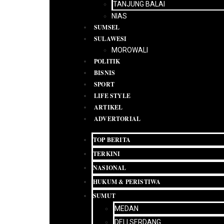
TANJUNG BALAI
NIAS
SUMSEL
SULAWESI
MOROWALI
POLITIK
BISNIS
SPORT
LIFE STYLE
ARTIKEL
ADVERTORIAL
TOP BERITA
TERKINI
NASIONAL
HUKUM & PERISTIWA
SUMUT
MEDAN
DELI SERDANG