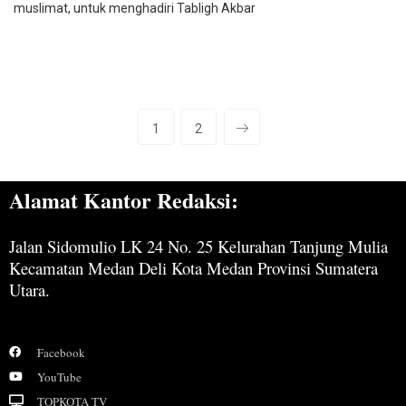
muslimat, untuk menghadiri Tabligh Akbar
1
2
Alamat Kantor Redaksi:
Jalan Sidomulio LK 24 No. 25 Kelurahan Tanjung Mulia
Kecamatan Medan Deli Kota Medan Provinsi Sumatera
Utara.
Facebook
YouTube
TOPKOTA TV