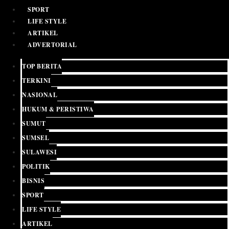
SPORT
LIFE STYLE
ARTIKEL
ADVERTORIAL
TOP BERITA
TERKINI
NASIONAL
HUKUM & PERISTIWA
SUMUT
SUMSEL
SULAWESI
POLITIK
BISNIS
SPORT
LIFE STYLE
ARTIKEL