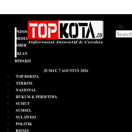
PEDOMAN
MEDIA
SIBER
IKLAN
REDAKSI
JUMAT, 7 AGUSTUS 2026
TOP BERITA
TERKINI
NASIONAL
HUKUM & PERISTIWA
SUMUT
SUMSEL
SULAWESI
POLITIK
BISNIS