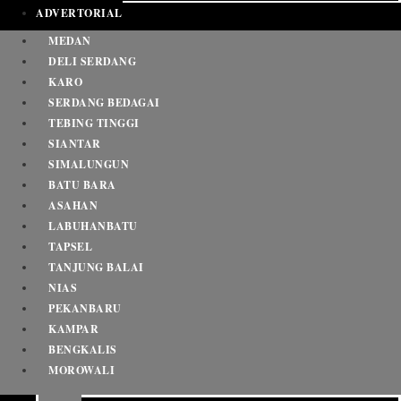
ADVERTORIAL
MEDAN
DELI SERDANG
KARO
SERDANG BEDAGAI
TEBING TINGGI
SIANTAR
SIMALUNGUN
BATU BARA
ASAHAN
LABUHANBATU
TAPSEL
TANJUNG BALAI
NIAS
PEKANBARU
KAMPAR
BENGKALIS
MOROWALI