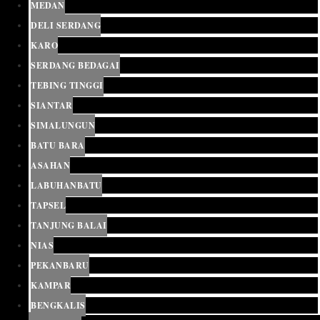
MEDAN
DELI SERDANG
KARO
SERDANG BEDAGAI
TEBING TINGGI
SIANTAR
SIMALUNGUN
BATU BARA
ASAHAN
LABUHANBATU
TAPSEL
TANJUNG BALAI
NIAS
PEKANBARU
KAMPAR
BENGKALIS