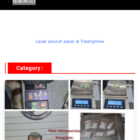
MOROWALI
Lacak seluruh pasar di TradingView
Category :