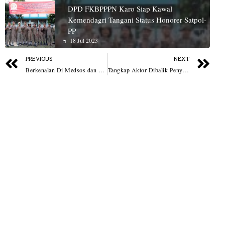
DPD FKBPPPN Karo Siap Kawal
Kemendagri Tangani Status Honorer Satpol-
PP
18 Jul 2023
PREVIOUS
NEXT
Berkenalan Di Medsos dan Dijanjikan Kerja, Seorang Wanita di Dairi Dicabuli
Tangkap Aktor Dibalik Penyerangan Anggota DPRD di Belawan