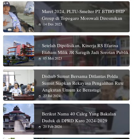
Maret 2024, PLTU-Smelter PT BTIIG-IHIP
Group di Topogaro Morowali Diresmikan
14 Des 2023
Setelah Dipolisikan, Kinerja RS Efarina
Etaham Milik JR Saragih Jadi Sorotan Publik
05 Mei 2023
Dishub Sumut Bersama Ditlantas Polda
Sumut Siapkan Rekayasa Pengalihan Rute
Angkutan Umum ke Berastagi
27 Jul 2024
Berikut Nama 40 Caleg Yang Bakalan
Duduk di DPRD Karo 2024-2029
20 Feb 2024