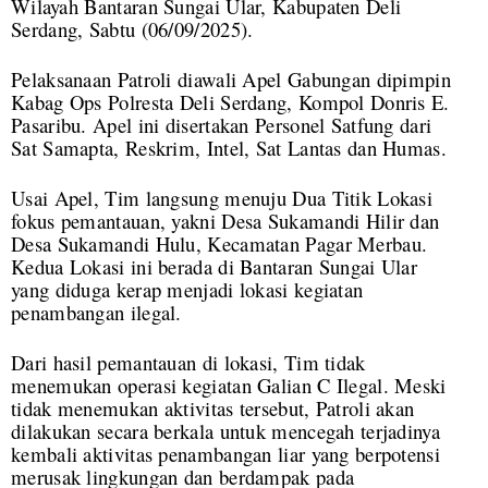
Wilayah Bantaran Sungai Ular, Kabupaten Deli
Serdang, Sabtu (06/09/2025).
Pelaksanaan Patroli diawali Apel Gabungan dipimpin
Kabag Ops Polresta Deli Serdang, Kompol Donris E.
Pasaribu. Apel ini disertakan Personel Satfung dari
Sat Samapta, Reskrim, Intel, Sat Lantas dan Humas.
Usai Apel, Tim langsung menuju Dua Titik Lokasi
fokus pemantauan, yakni Desa Sukamandi Hilir dan
Desa Sukamandi Hulu, Kecamatan Pagar Merbau.
Kedua Lokasi ini berada di Bantaran Sungai Ular
yang diduga kerap menjadi lokasi kegiatan
penambangan ilegal.
Dari hasil pemantauan di lokasi, Tim tidak
menemukan operasi kegiatan Galian C Ilegal. Meski
tidak menemukan aktivitas tersebut, Patroli akan
dilakukan secara berkala untuk mencegah terjadinya
kembali aktivitas penambangan liar yang berpotensi
merusak lingkungan dan berdampak pada