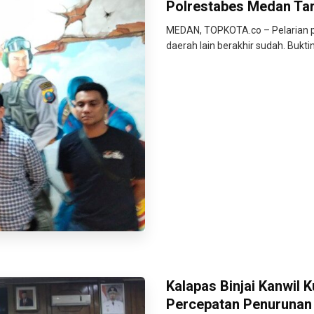
Polrestabes Medan Tan
MEDAN, TOPKOTA.co – Pelarian pe
daerah lain berakhir sudah. Bukt
Kalapas Binjai Kanwil
Percepatan Penurunan S