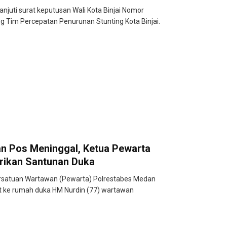
juti surat keputusan Wali Kota Binjai Nomor
 Tim Percepatan Penurunan Stunting Kota Binjai.
n Pos Meninggal, Ketua Pewarta
rikan Santunan Duka
satuan Wartawan (Pewarta) Polrestabes Medan
t ke rumah duka HM Nurdin (77) wartawan