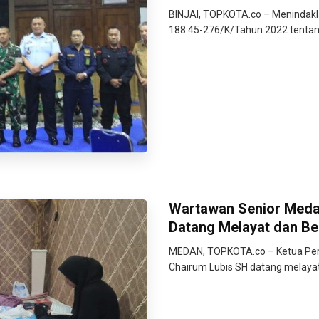
BINJAI, TOPKOTA.co – Menindaklan
188.45-276/K/Tahun 2022 tentang
Wartawan Senior Meda
Datang Melayat dan Be
MEDAN, TOPKOTA.co – Ketua Per
Chairum Lubis SH datang melaya