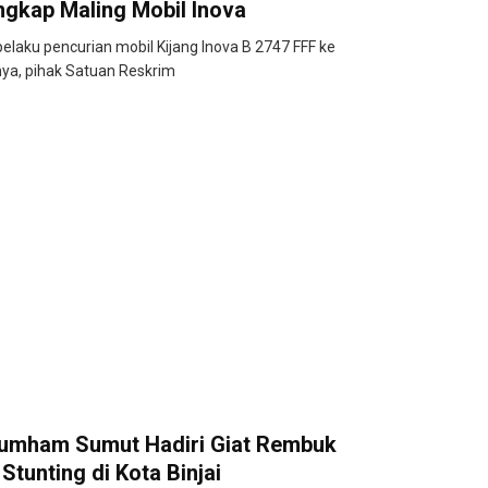
gkap Maling Mobil Inova
laku pencurian mobil Kijang Inova B 2747 FFF ke
inya, pihak Satuan Reskrim
 Kumham Sumut Hadiri Giat Rembuk
tunting di Kota Binjai