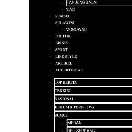
TANJUNG BALAI
NIAS
SUMSEL
SULAWESI
MOROWALI
POLITIK
BISNIS
SPORT
LIFE STYLE
ARTIKEL
ADVERTORIAL
TOP BERITA
TERKINI
NASIONAL
HUKUM & PERISTIWA
SUMUT
MEDAN
DELI SERDANG