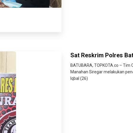
Sat Reskrim Polres Bat
BATUBARA, TOPKOTA.co – Tim Ops
Manahan Siregar melakukan pe
Iqbal (26)