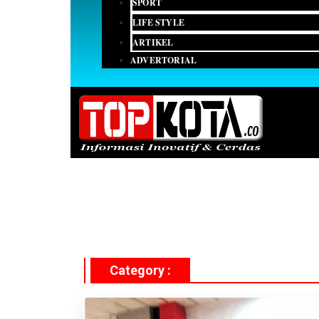
SPORT
LIFE STYLE
ARTIKEL
ADVERTORIAL
Category :