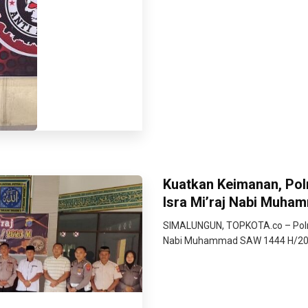
Kuatkan Keimanan, Pol
Isra Mi’raj Nabi Muh
SIMALUNGUN, TOPKOTA.co – Polre
Nabi Muhammad SAW 1444 H/2023