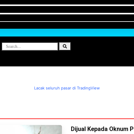
Lacak seluruh pasar di TradingView
Dijual Kepada Oknum P