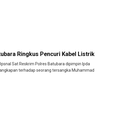
ubara Ringkus Pencuri Kabel Listrik
nal Sat Reskrim Polres Batubara dipimpin Ipda
nangkapan terhadap seorang tersangka Muhammad