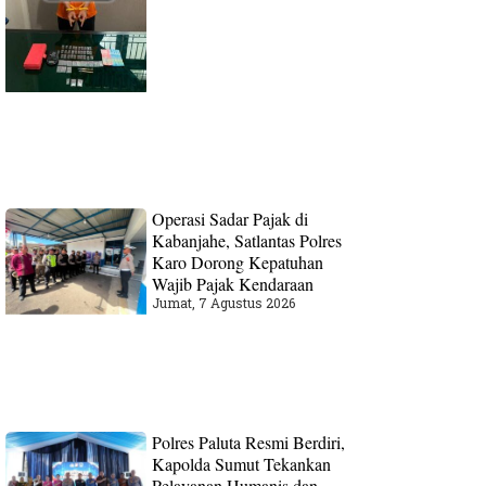
Operasi Sadar Pajak di
Kabanjahe, Satlantas Polres
Karo Dorong Kepatuhan
Wajib Pajak Kendaraan
Jumat, 7 Agustus 2026
Polres Paluta Resmi Berdiri,
Kapolda Sumut Tekankan
Pelayanan Humanis dan