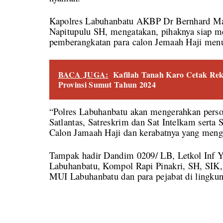
Kapolres Labuhanbatu AKBP Dr Bernhard M
Napitupulu SH, mengatakan, pihaknya siap m
pemberangkatan para calon Jemaah Haji men
BACA JUGA:
Kafilah Tanah Karo Cetak Rek
Provinsi Sumut Tahun 2024
“Polres Labuhanbatu akan mengerahkan person
Satlantas, Satreskrim dan Sat Intelkam serta
Calon Jamaah Haji dan kerabatnya yang meng
Tampak hadir Dandim 0209/ LB, Letkol Inf Y
Labuhanbatu, Kompol Rapi Pinakri, SH, SIK
MUI Labuhanbatu dan para pejabat di lingk