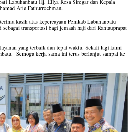
ati Labuhanbatu Hj. Ellya Rosa Siregar dan Kepala
ohamad Arie Fathurrochman.
erima kasih atas kepercayaan Pemkab Labuhanbatu
 sebagai transportasi bagi jemaah haji dari Rantauprapat
anan yang terbaik dan tepat waktu. Sekali lagi kami
batu. Semoga kerja sama ini terus berlanjut sampai ke