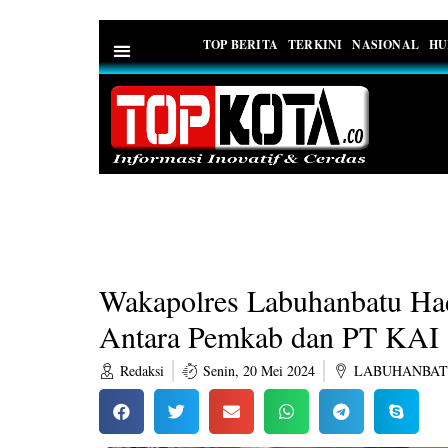
TOP BERITA
TERKINI
NASIONAL
HU
PEDOMAN MEDIA SIBER
Wakapolres Labuhanbatu Ha
Antara Pemkab dan PT KAI
Redaksi
Senin, 20 Mei 2024
LABUHANBA