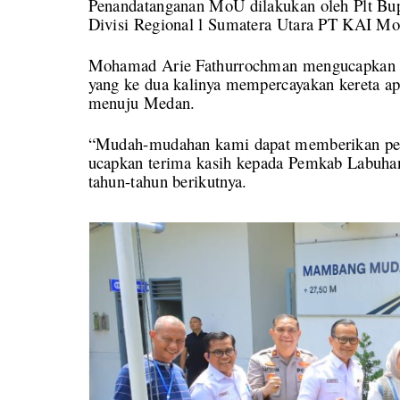
Penandatanganan MoU dilakukan oleh Plt Bup
Divisi Regional l Sumatera Utara PT KAI M
Mohamad Arie Fathurrochman mengucapkan t
yang ke dua kalinya mempercayakan kereta api
menuju Medan.
“Mudah-mudahan kami dapat memberikan pelay
ucapkan terima kasih kepada Pemkab Labuhan
tahun-tahun berikutnya.