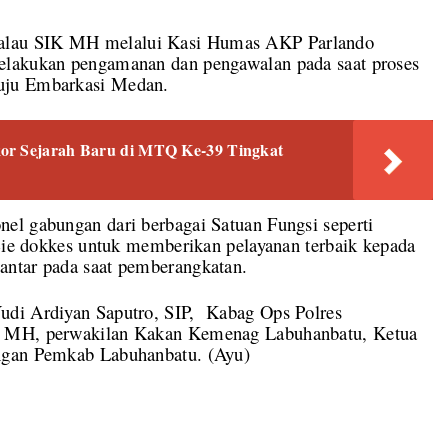
alau SIK MH melalui Kasi Humas AKP Parlando
elakukan pengamanan dan pengawalan pada saat proses
uju Embarkasi Medan.
or Sejarah Baru di MTQ Ke-39 Tingkat
el gabungan dari berbagai Satuan Fungsi seperti
 Sie dokkes untuk memberikan pelayanan terbaik kepada
antar pada saat pemberangkatan.
udi Ardiyan Saputro, SIP, Kabag Ops Polres
, MH, perwakilan Kakan Kemenag Labuhanbatu, Ketua
ungan Pemkab Labuhanbatu. (Ayu)