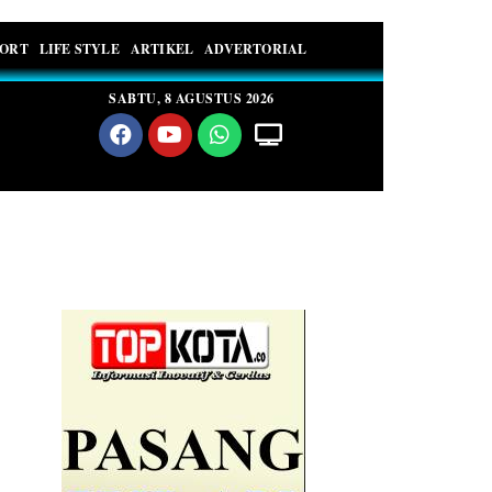
PORT
LIFE STYLE
ARTIKEL
ADVERTORIAL
SABTU, 8 AGUSTUS 2026