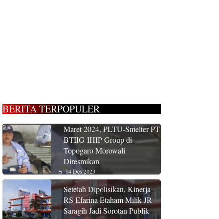
BERITA TERPOPULER
Maret 2024, PLTU-Smelter PT
BTIIG-IHIP Group di
Topogaro Morowali
Diresmikan
14 Des 2023
Setelah Dipolisikan, Kinerja
RS Efarina Etaham Milik JR
Saragih Jadi Sorotan Publik