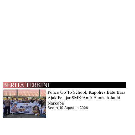
BERITA TERKINI
Police Go To School, Kapolres Batu Bara
Ajak Pelajar SMK Amir Hamzah Jauhi
Narkoba
Senin, 10 Agustus 2026