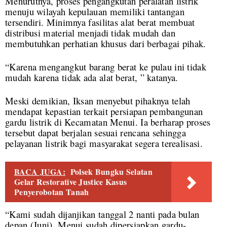
Menurutnya, proses pengangkutan peralatan listrik
menuju wilayah kepulauan memiliki tantangan
tersendiri. Minimnya fasilitas alat berat membuat
distribusi material menjadi tidak mudah dan
membutuhkan perhatian khusus dari berbagai pihak.
“Karena mengangkut barang berat ke pulau ini tidak
mudah karena tidak ada alat berat, ” katanya.
Meski demikian, Iksan menyebut pihaknya telah
mendapat kepastian terkait persiapan pembangunan
gardu listrik di Kecamatan Menui. Ia berharap proses
tersebut dapat berjalan sesuai rencana sehingga
pelayanan listrik bagi masyarakat segera terealisasi.
BACA JUGA:
Polsek Bungku Selatan
Gelar Restorative Justice Kasus
Penyerobotan Tanah
“Kami sudah dijanjikan tanggal 2 nanti pada bulan
depan (Juni), Menui sudah dipersiapkan gardu-