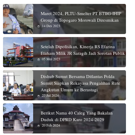
Maret 2024, PLTU-Smelter PT BTIIG-IHIP
Group di Topogaro Morowali Diresmikan
14 Des 2023
Setelah Dipolisikan, Kinerja RS Efarina
Etaham Milik JR Saragih Jadi Sorotan Publik
05 Mei 2023
Dishub Sumut Bersama Ditlantas Polda
Sumut Siapkan Rekayasa Pengalihan Rute
Angkutan Umum ke Berastagi
27 Jul 2024
Berikut Nama 40 Caleg Yang Bakalan
Duduk di DPRD Karo 2024-2029
20 Feb 2024