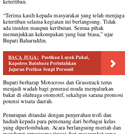
ketertiban.
“Terima kasih kepada masyarakat yang telah menjaga
ketertiban selama kegiatan ini berlangsung. Tidak
ada insiden maupun keributan. Semua pihak
menunjukkan kekompakan yang luar biasa,” ujar
Bupati Baharuddin.
BACA JUGA:
Pastikan Layak Pakai,
Kapolres Batubara Perintahkan
Jajaran Periksa Senpi Personil
Bupati berharap Motocross dan Grasstrack terus
menjadi wadah bagi generasi muda menyalurkan
bakat di olahraga otomotif, sekaligus sarana promosi
potensi wisata daerah.
Penutupan ditandai dengan penyerahan trofi dan
hadiah kepada para pemenang dari berbagai kelas
yang diperlombakan. Acara berlangsung meriah dan
mendapat antusiasme tinggi dari masyarakat yang