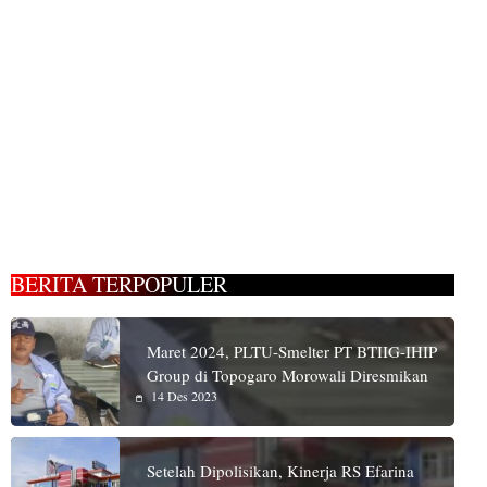
BERITA TERPOPULER
Maret 2024, PLTU-Smelter PT BTIIG-IHIP
Group di Topogaro Morowali Diresmikan
14 Des 2023
Setelah Dipolisikan, Kinerja RS Efarina