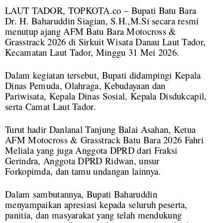
LAUT TADOR, TOPKOTA.co – Bupati Batu Bara
Dr. H. Baharuddin Siagian, S.H.,M.Si secara resmi
menutup ajang AFM Batu Bara Motocross &
Grasstrack 2026 di Sirkuit Wisata Danau Laut Tador,
Kecamatan Laut Tador, Minggu 31 Mei 2026.
Dalam kegiatan tersebut, Bupati didampingi Kepala
Dinas Pemuda, Olahraga, Kebudayaan dan
Pariwisata, Kepala Dinas Sosial, Kepala Disdukcapil,
serta Camat Laut Tador.
Turut hadir Danlanal Tanjung Balai Asahan, Ketua
AFM Motocross & Grasstrack Batu Bara 2026 Fahri
Meliala yang juga Anggota DPRD dari Fraksi
Gerindra, Anggota DPRD Ridwan, unsur
Forkopimda, dan tamu undangan lainnya.
Dalam sambutannya, Bupati Baharuddin
menyampaikan apresiasi kepada seluruh peserta,
panitia, dan masyarakat yang telah mendukung