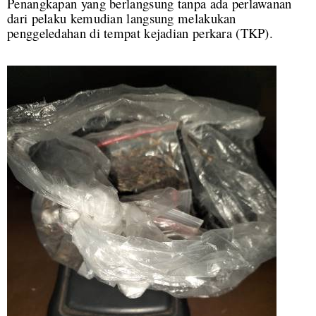
Penangkapan yang berlangsung tanpa ada perlawanan
dari pelaku kemudian langsung melakukan
penggeledahan di tempat kejadian perkara (TKP).