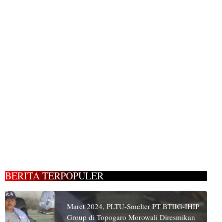
BERITA TERPOPULER
Maret 2024, PLTU-Smelter PT BTIIG-IHIP
Group di Topogaro Morowali Diresmikan