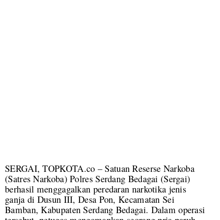
SERGAI, TOPKOTA.co – Satuan Reserse Narkoba
(Satres Narkoba) Polres Serdang Bedagai (Sergai)
berhasil menggagalkan peredaran narkotika jenis
ganja di Dusun III, Desa Pon, Kecamatan Sei
Bamban, Kabupaten Serdang Bedagai. Dalam operasi
tersebut, petugas mengamankan seorang pria paruh