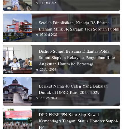
14 Des 2023
Setelah Dipolisikan, Kinerja RS Efarina
Etaham Milik JR Saragih Jadi Sorotan Publik
05 Mei 2023
Dishub Sumut Bersama Ditlantas Polda
Sumut Siapkan Rekayasa Pengalihan Rute
Angkutan Umum ke Berastagi
27 Jul 2024
Berikut Nama 40 Caleg Yang Bakalan
Duduk di DPRD Karo 2024-2029
20 Feb 2024
DPD FKBPPPN Karo Siap Kawal
Kemendagri Tangani Status Honorer Satpol-
PP