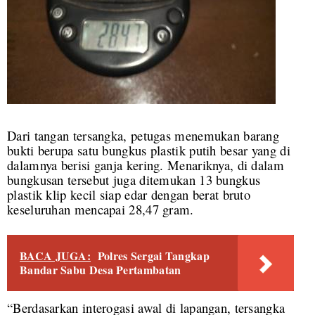
Dari tangan tersangka, petugas menemukan barang
bukti berupa satu bungkus plastik putih besar yang di
dalamnya berisi ganja kering. Menariknya, di dalam
bungkusan tersebut juga ditemukan 13 bungkus
plastik klip kecil siap edar dengan berat bruto
keseluruhan mencapai 28,47 gram.
BACA JUGA:
Polres Sergai Tangkap
Bandar Sabu Desa Pertambatan
“Berdasarkan interogasi awal di lapangan, tersangka