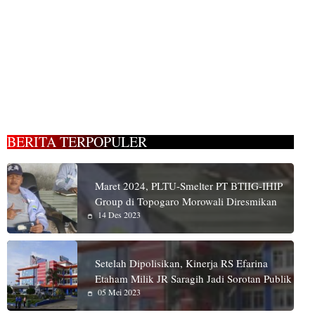
BERITA TERPOPULER
Maret 2024, PLTU-Smelter PT BTIIG-IHIP
Group di Topogaro Morowali Diresmikan
14 Des 2023
Setelah Dipolisikan, Kinerja RS Efarina
Etaham Milik JR Saragih Jadi Sorotan Publik
05 Mei 2023