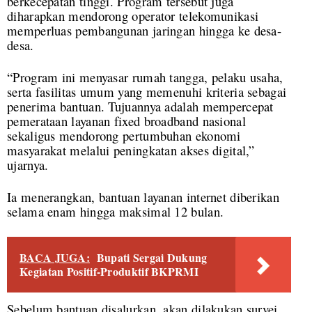
berkecepatan tinggi. Program tersebut juga
diharapkan mendorong operator telekomunikasi
memperluas pembangunan jaringan hingga ke desa-
desa.
“Program ini menyasar rumah tangga, pelaku usaha,
serta fasilitas umum yang memenuhi kriteria sebagai
penerima bantuan. Tujuannya adalah mempercepat
pemerataan layanan fixed broadband nasional
sekaligus mendorong pertumbuhan ekonomi
masyarakat melalui peningkatan akses digital,”
ujarnya.
Ia menerangkan, bantuan layanan internet diberikan
selama enam hingga maksimal 12 bulan.
BACA JUGA:
Bupati Sergai Dukung
Kegiatan Positif-Produktif BKPRMI
Sebelum bantuan disalurkan, akan dilakukan survei