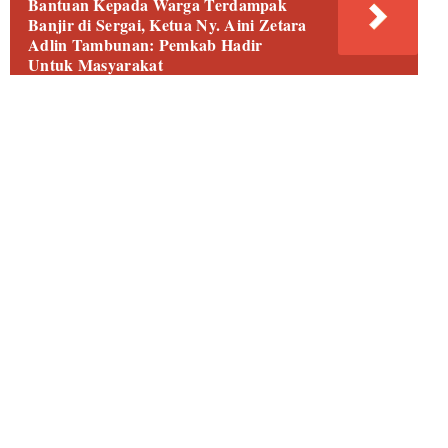
Bantuan Kepada Warga Terdampak
Banjir di Sergai, Ketua Ny. Aini Zetara
Adlin Tambunan: Pemkab Hadir
Untuk Masyarakat