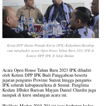
Ketua DPP Ikatan Pemuda Karya (IPK) Rahudman Harahap
saat menghadiri acara Open House Tahun Baru 2023 IPK di
Kantor DPP IPK Jl Sekip Medan.
Acara Open House Tahun Baru 2023 IPK dihadiri
oleh Ketum DPP IPK Budi Panggabean beserta
jajaran pengurus Provinsi Sumut hingga pengurus
IPK seluruh kabupaten/kota di Sumut. Panglima
Kodam I/Bukit Barisan Mayjen Daniel Chardin juga
nampak di kursi undangan acara ini.
Walikota Medan 2010-201 ini juga berharap kader