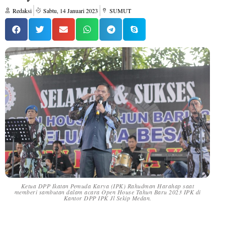
Redaksi
Sabtu, 14 Januari 2023
SUMUT
Ketua DPP Ikatan Pemuda Karya (IPK) Rahudman Harahap saat
memberi sambutan dalam acara Open House Tahun Baru 2023 IPK di
Kantor DPP IPK Jl Sekip Medan.