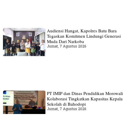
Audiensi Hangat, Kapolres Batu Bara
Tegaskan Komitmen Lindungi Generasi
Muda Dari Narkoba
Jumat, 7 Agustus 2026
PT IMIP dan Dinas Pendidikan Morowali
Kolaborasi Tingkatkan Kapasitas Kepala
Sekolah di Bahodopi
Jumat, 7 Agustus 2026