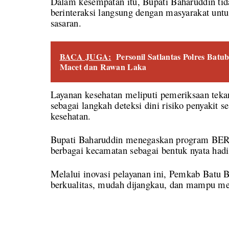
Dalam kesempatan itu, Bupati Baharuddin tida
berinteraksi langsung dengan masyarakat untu
sasaran.
BACA JUGA:
Personil Satlantas Polres Batu
Macet dan Rawan Laka
Layanan kesehatan meliputi pemeriksaan tekan
sebagai langkah deteksi dini risiko penyakit
kesehatan.
Bupati Baharuddin menegaskan program BERL
berbagai kecamatan sebagai bentuk nyata hadi
Melalui inovasi pelayanan ini, Pemkab Batu 
berkualitas, mudah dijangkau, dan mampu me