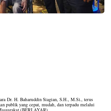
Dr. H. Baharuddin Siagian, S.H., M.Si., terus
 publik yang cepat, mudah, dan terpadu melalui
i Masyarakat (BERLAYAR).