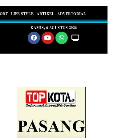
PORT
LIFE STYLE
ARTIKEL
ADVERTORIAL
KAMIS, 6 AGUSTUS 2026