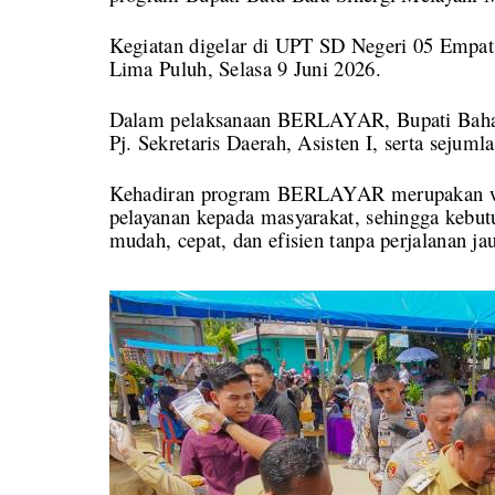
Kegiatan digelar di UPT SD Negeri 05 Empat
Lima Puluh, Selasa 9 Juni 2026.
Dalam pelaksanaan BERLAYAR, Bupati Baharu
Pj. Sekretaris Daerah, Asisten I, serta seju
Kehadiran program BERLAYAR merupakan wu
pelayanan kepada masyarakat, sehingga kebutu
mudah, cepat, dan efisien tanpa perjalanan ja