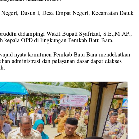
 Negeri, Dusun I, Desa Empat Negeri, Kecamatan Datuk
ddin didampingi Wakil Bupati Syafrizal, S.E.,M.AP.,
mlah kepala OPD di lingkungan Pemkab Batu Bara.
jud nyata komitmen Pemkab Batu Bara mendekatkan
han administrasi dan pelayanan dasar dapat diakses
uh.