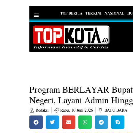
TOP BERITA
TERKINI
NASIONAL
HU
PEDOMAN MEDIA SIBER
Program BERLAYAR Bupati 
Negeri, Layani Admin Hingg
Redaksi
Rabu, 10 Juni 2026
BATU BARA