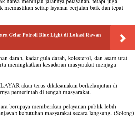
k hanya meninjau jalannya pelayanan, tetapi juga
k memastikan setiap layanan berjalan baik dan tepat
bara Gelar Patroli Blue Light di Lokasi Rawan
an darah, kadar gula darah, kolesterol, dan asam urat
 serta meningkatkan kesadaran masyarakat menjaga
AYAR akan terus dilaksanakan berkelanjutan di
rnya pemerintah di tengah masyarakat.
Bara berupaya memberikan pelayanan publik lebih
njawab kebutuhan masyarakat secara langsung. (Solong)