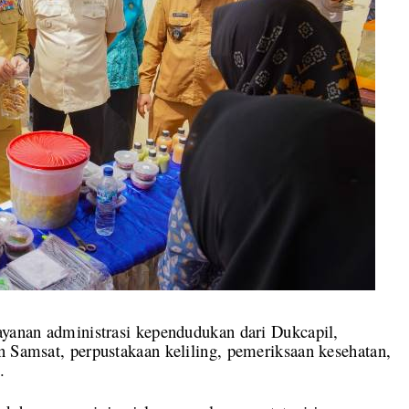
ayanan administrasi kependudukan dari Dukcapil,
n Samsat, perpustakaan keliling, pemeriksaan kesehatan,
.