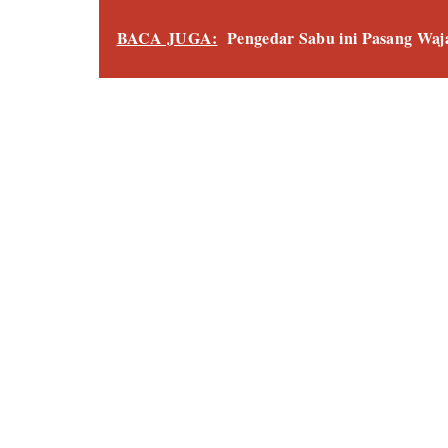
BACA JUGA:
Pengedar Sabu ini Pasang Waj