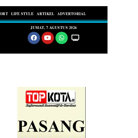
PORT
LIFE STYLE
ARTIKEL
ADVERTORIAL
JUMAT, 7 AGUSTUS 2026