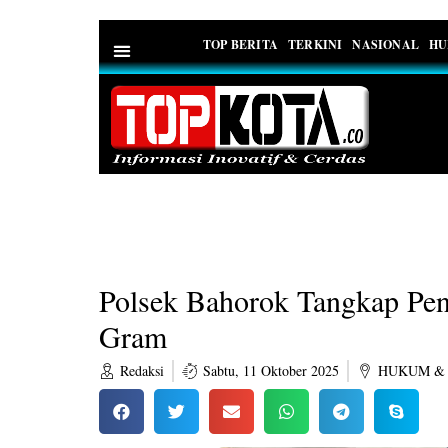
TOP BERITA
TERKINI
NASIONAL
HU
PEDOMAN MEDIA SIBER
Polsek Bahorok Tangkap Pen
Gram
Redaksi
Sabtu, 11 Oktober 2025
HUKUM & 