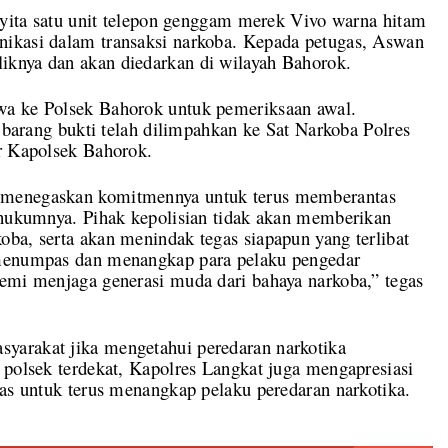
enyita satu unit telepon genggam merek Vivo warna hitam
nikasi dalam transaksi narkoba. Kepada petugas, Aswan
iknya dan akan diedarkan di wilayah Bahorok.
wa ke Polsek Bahorok untuk pemeriksaan awal.
n barang bukti telah dilimpahkan ke Sat Narkoba Polres
ar Kapolsek Bahorok.
 menegaskan komitmennya untuk terus memberantas
h hukumnya. Pihak kepolisian tidak akan memberikan
ba, serta akan menindak tegas siapapun yang terlibat
 menumpas dan menangkap para pelaku pengedar
demi menjaga generasi muda dari bahaya narkoba,” tegas
yarakat jika mengetahui peredaran narkotika
 polsek terdekat, Kapolres Langkat juga mengapresiasi
ras untuk terus menangkap pelaku peredaran narkotika.