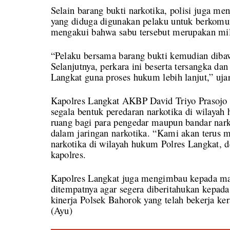
Selain barang bukti narkotika, polisi juga m
yang diduga digunakan pelaku untuk berkomu
mengakui bahwa sabu tersebut merupakan mil
“Pelaku bersama barang bukti kemudian diba
Selanjutnya, perkara ini beserta tersangka da
Langkat guna proses hukum lebih lanjut,” uj
Kapolres Langkat AKBP David Triyo Prasojo
segala bentuk peredaran narkotika di wilaya
ruang bagi para pengedar maupun bandar narko
dalam jaringan narkotika. “Kami akan terus
narkotika di wilayah hukum Polres Langkat, 
kapolres.
Kapolres Langkat juga mengimbau kepada mas
ditempatnya agar segera diberitahukan kepada
kinerja Polsek Bahorok yang telah bekerja ke
(Ayu)