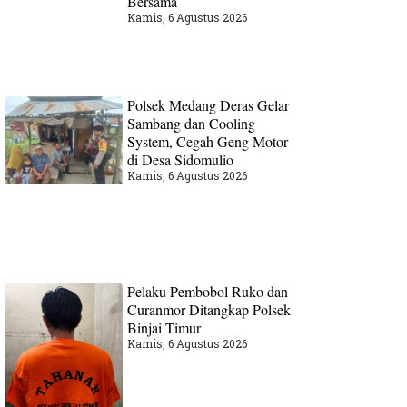
Bersama
Kamis, 6 Agustus 2026
Polsek Medang Deras Gelar
Sambang dan Cooling
System, Cegah Geng Motor
di Desa Sidomulio
Kamis, 6 Agustus 2026
Pelaku Pembobol Ruko dan
Curanmor Ditangkap Polsek
Binjai Timur
Kamis, 6 Agustus 2026