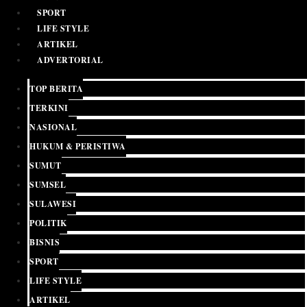
SPORT
LIFE STYLE
ARTIKEL
ADVERTORIAL
TOP BERITA
TERKINI
NASIONAL
HUKUM & PERISTIWA
SUMUT
SUMSEL
SULAWESI
POLITIK
BISNIS
SPORT
LIFE STYLE
ARTIKEL