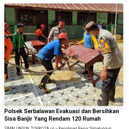
Polsek Serbalawan Evakuasi dan Bersihkan
Sisa Banjir Yang Rendam 120 Rumah
SIMALUNGUN, TOPKOTA.co – Kepolisian Resor Simalungun