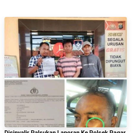
Disinyalir Palsukan Laporan Ke Polsek Pagar