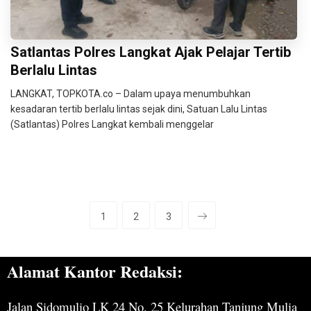
Satlantas Polres Langkat Ajak Pelajar Tertib
Berlalu Lintas
LANGKAT, TOPKOTA.co – Dalam upaya menumbuhkan
kesadaran tertib berlalu lintas sejak dini, Satuan Lalu Lintas
(Satlantas) Polres Langkat kembali menggelar
1
2
3
Alamat Kantor Redaksi:
Jalan Sidomulio LK 24 No. 25 Kelurahan Tanjung Mulia