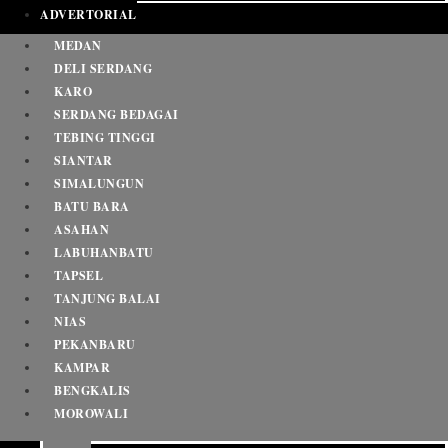
ADVERTORIAL
MEDAN
DELI SERDANG
KARO
SERDANG BEDAGAI
TEBING TINGGI
SIANTAR
SIMALUNGUN
BATU BARA
ASAHAN
LABUHANBATU
TAPSEL
TANJUNG BALAI
NIAS
PEKANBARU
KAMPAR
BENGKALIS
MOROWALI