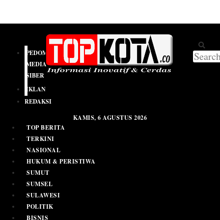
PEDOMAN
MEDIA
SIBER
IKLAN
REDAKSI
KAMIS, 6 AGUSTUS 2026
TOP BERITA
TERKINI
NASIONAL
HUKUM & PERISTIWA
SUMUT
SUMSEL
SULAWESI
POLITIK
BISNIS