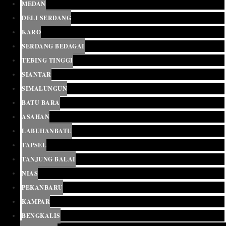
MEDAN
DELI SERDANG
KARO
SERDANG BEDAGAI
TEBING TINGGI
SIANTAR
SIMALUNGUN
BATU BARA
ASAHAN
LABUHANBATU
TAPSEL
TANJUNG BALAI
NIAS
PEKANBARU
KAMPAR
BENGKALIS