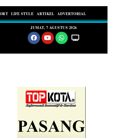
PORT
LIFE STYLE
ARTIKEL
ADVERTORIAL
JUMAT, 7 AGUSTUS 2026